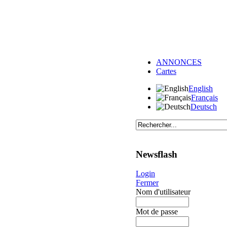
ANNONCES
Cartes
English
Français
Deutsch
Newsflash
Login
Fermer
Nom d'utilisateur
Mot de passe