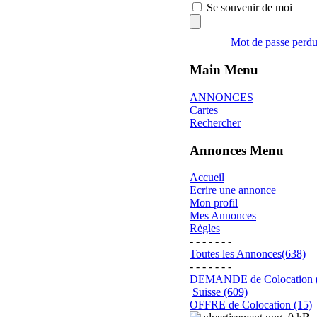
Se souvenir de moi
Mot de passe perd
Main Menu
ANNONCES
Cartes
Rechercher
Annonces Menu
Accueil
Ecrire une annonce
Mon profil
Mes Annonces
Règles
- - - - - - -
Toutes les Annonces(638)
- - - - - - -
DEMANDE de Colocation 
Suisse (609)
OFFRE de Colocation (15)