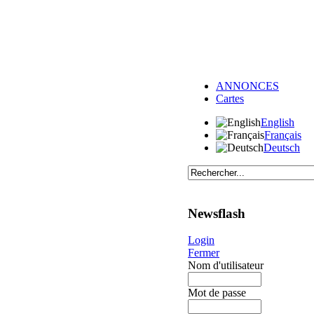
ANNONCES
Cartes
English
Français
Deutsch
Newsflash
Login
Fermer
Nom d'utilisateur
Mot de passe