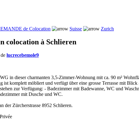
EMANDE de Colocation
Suisse
Zurich
 colocation à Schlieren
s de
lucrecebemole9
ne WG in dieser charmanten 3,5-Zimmer-Wohnung mit ca. 90 m² Wohnflä
ist komplett möbliert und verfügt über eine grosse Terrasse mit Blic
tehen zur Verfügung: - Badezimmer mit Badewanne, WC und Waschm
Badezimmer mit Dusche und WC.
n der Zürcherstrasse 8952 Schlieren.
Privée