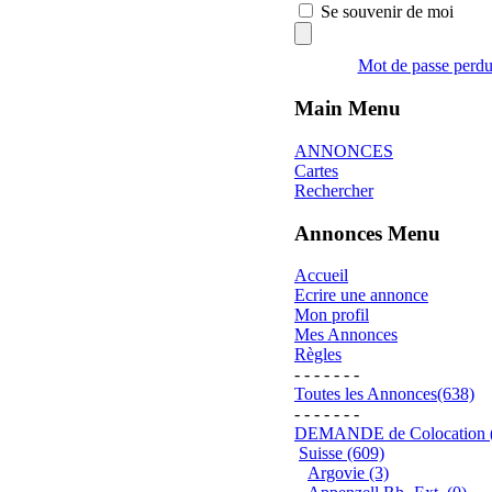
Se souvenir de moi
Mot de passe perd
Main Menu
ANNONCES
Cartes
Rechercher
Annonces Menu
Accueil
Ecrire une annonce
Mon profil
Mes Annonces
Règles
- - - - - - -
Toutes les Annonces(638)
- - - - - - -
DEMANDE de Colocation 
Suisse (609)
Argovie (3)