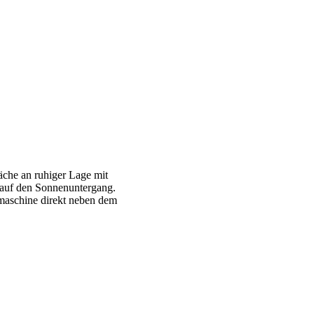
che an ruhiger Lage mit
k auf den Sonnenuntergang.
aschine direkt neben dem