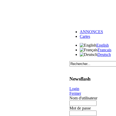
ANNONCES
Cartes
English
Français
Deutsch
Newsflash
Login
Fermer
Nom d'utilisateur
Mot de passe