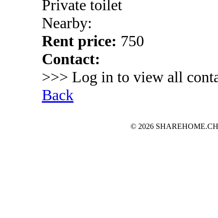
Private toilet
Nearby:
Rent price:
750
Contact:
>>> Log in to view all conta
Back
© 2026 SHAREHOME.CH...the