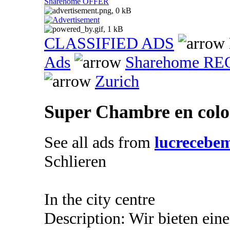
Sharehome OFFER
CLASSIFIED ADS
Ads
Sharehome R
Zurich
Super Chambre en coloc
See all ads from
lucrecebe
Schlieren
In the city centre
Description: Wir bieten ein