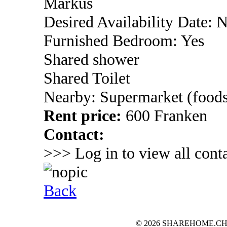
Markus
Desired Availability Date: 
Furnished Bedroom: Yes
Shared shower
Shared Toilet
Nearby: Supermarket (foods
Rent price:
600 Franken
Contact:
>>> Log in to view all conta
Back
© 2026 SHAREHOME.CH...the