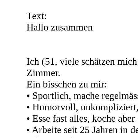
Text:
Hallo zusammen
Ich (51, viele schätzen mic
Zimmer.
Ein bisschen zu mir:
• Sportlich, mache regelmäs
• Humorvoll, unkompliziert
• Esse fast alles, koche abe
• Arbeite seit 25 Jahren in d