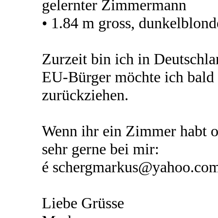
gelernter Zimmermann
• 1.84 m gross, dunkelblond
Zurzeit bin ich in Deutschl
EU-Bürger möchte ich bald 
zurückziehen.
Wenn ihr ein Zimmer habt o
sehr gerne bei mir:
é schergmarkus@yahoo.co
Liebe Grüsse