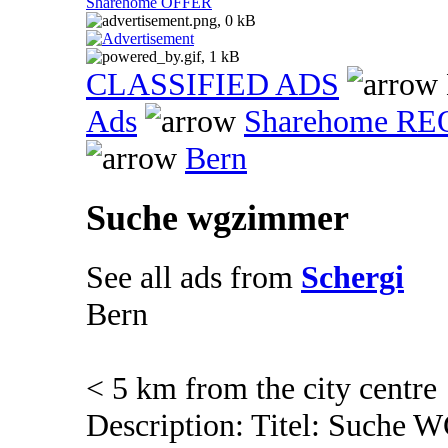
Sharehome OFFER
CLASSIFIED ADS
Ads
Sharehome R
Bern
Suche wgzimmer
See all ads from
Schergi
Bern
< 5 km from the city centre
Description: Titel: Suche 