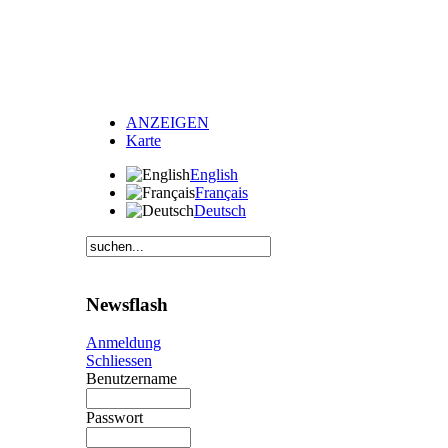
ANZEIGEN
Karte
English
Français
Deutsch
Newsflash
Anmeldung
Schliessen
Benutzername
Passwort