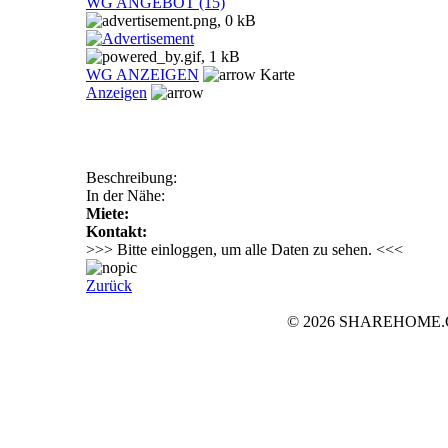
WG ANGEBOT (15)
WG ANZEIGEN
Karte
Anzeigen
Beschreibung:
In der Nähe:
Miete:
Kontakt:
>>> Bitte einloggen, um alle Daten zu sehen. <<<
Zurück
© 2026 SHAREHOME.CH..