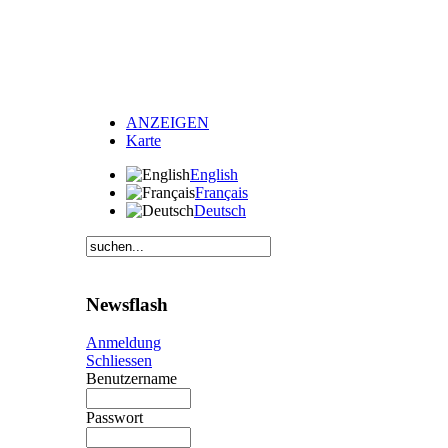
ANZEIGEN
Karte
English
Français
Deutsch
Newsflash
Anmeldung
Schliessen
Benutzername
Passwort