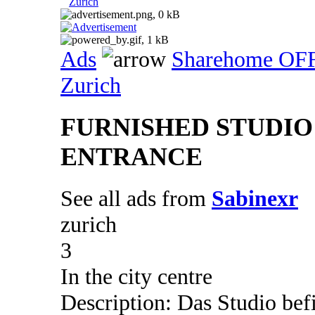
Zurich
Ads
Sharehome OF
Zurich
FURNISHED STUDIO
ENTRANCE
See all ads from
Sabinexr
zurich
3
In the city centre
Description: Das Studio bef