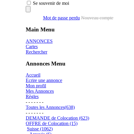
Se souvenir de moi
Mot de passe perdu
Nouveau compte
Main Menu
ANNONCES
Cartes
Rechercher
Annonces Menu
Accueil
Ecrire une annonce
Mon profil
Mes Annonces
Règles
- - - - - - -
Toutes les Annonces(638)
- - - - - - -
DEMANDE de Colocation (623)
OFFRE de Colocation (15)
Suisse (1062)