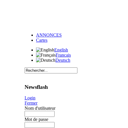
ANNONCES
Cartes
English
Français
Deutsch
Newsflash
Login
Fermer
Nom d'utilisateur
Mot de passe