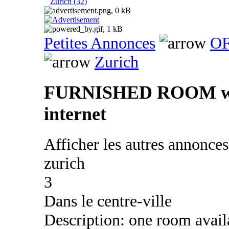
Zurich (32)
Petites Annonces
OF
Zurich
FURNISHED ROOM with 
internet
Afficher les autres annonce
zurich
3
Dans le centre-ville
Description: one room avai