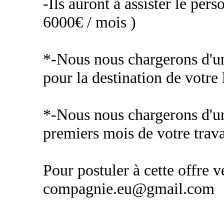
-Ils auront à assister le pers
6000€ / mois )
*-Nous nous chargerons d'une
pour la destination de votre l
*-Nous nous chargerons d'un
premiers mois de votre trava
Pour postuler à cette offre v
compagnie.eu@gmail.com