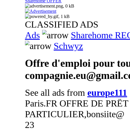
Sharehome OFFER
CLASSIFIED ADS
Ads
Sharehome R
Schwyz
Offre d'emploi pour tou
compagnie.eu@gmail.
See all ads from
europe111
Paris.FR OFFRE DE PRË
PARTICULIER,bonsiite@
23