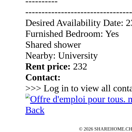
----------
---------------------------------
Desired Availability Date: 
Furnished Bedroom: Yes
Shared shower
Nearby: University
Rent price:
232
Contact:
>>> Log in to view all conta
Back
© 2026 SHAREHOME.CH...the