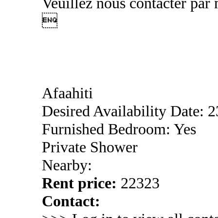
Veuillez nous contacter par 

Afaahiti
Desired Availability Date: 
Furnished Bedroom: Yes
Private Shower
Nearby:
Rent price:
22323
Contact: