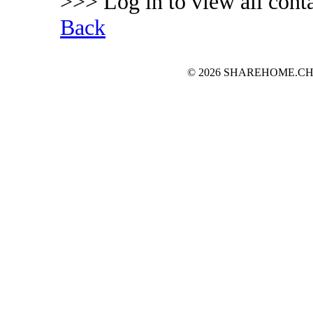
>>> Log in to view all conta
Back
© 2026 SHAREHOME.CH...the