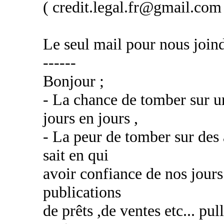
( credit.legal.fr@gmail.co
Le seul mail pour nous join
------
Bonjour ;
- La chance de tomber sur un
jours en jours ,
- La peur de tomber sur des 
sait en qui
avoir confiance de nos jours 
publications
de prêts ,de ventes etc... pu