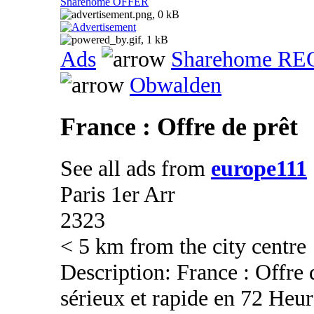
Sharehome OFFER
Ads
Sharehome R
Obwalden
France : Offre de prêt
See all ads from
europe111
Paris 1er Arr
2323
< 5 km from the city centre
Description: France : Offre d
sérieux et rapide en 72 Heur