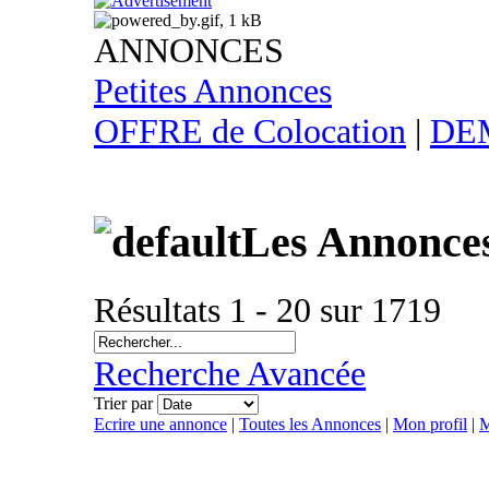
ANNONCES
Petites Annonces
OFFRE de Colocation
|
DEM
Les Annonce
Résultats 1 - 20 sur 1719
Recherche Avancée
Trier par
Ecrire une annonce
|
Toutes les Annonces
|
Mon profil
|
M