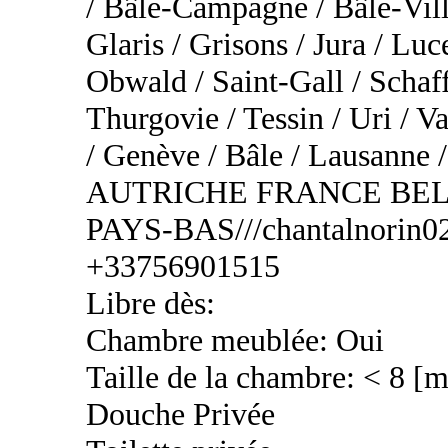
/ Bâle-Campagne / Bâle-Vill
Glaris / Grisons / Jura / Lu
Obwald / Saint-Gall / Schaf
Thurgovie / Tessin / Uri / Va
/ Genève / Bâle / Lausa
AUTRICHE FRANCE BEL
PAYS-BAS///chantalnorin02
+33756901515
Libre dès:
Chambre meublée: Oui
Taille de la chambre: < 8 [
Douche Privée