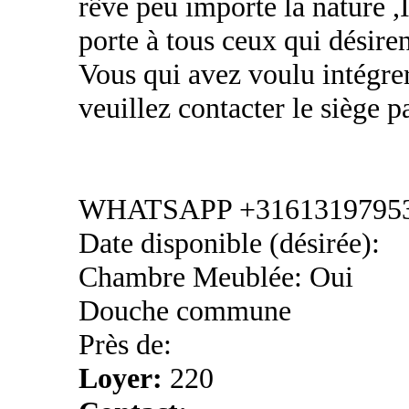
rêve peu importe la nature
porte à tous ceux qui désiren
Vous qui avez voulu intégrer
veuillez contacter le sièg
WHATSAPP +3161319795
Date disponible (désirée):
Chambre Meublée: Oui
Douche commune
Près de:
Loyer:
220