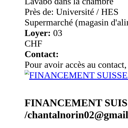
Lavabo dans la chambre
Près de: Université / HES
Supermarché (magasin d'ali
Loyer:
03
CHF
Contact:
Pour avoir accès au contact,
FINANCEMENT SUIS
/chantalnorin02@gmai