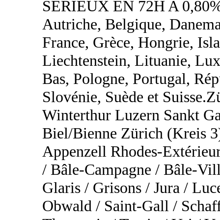
SÉRIEUX EN 72H A 0,80%
Autriche, Belgique, Danemar
France, Grèce, Hongrie, Islan
Liechtenstein, Lituanie, L
Bas, Pologne, Portugal, Rép
Slovénie, Suède et Suisse.
Winterthur Luzern Sankt Ga
Biel/Bienne Zürich (Kreis 3
Appenzell Rhodes-Extérieur
/ Bâle-Campagne / Bâle-Vill
Glaris / Grisons / Jura / Lu
Obwald / Saint-Gall / Schaf