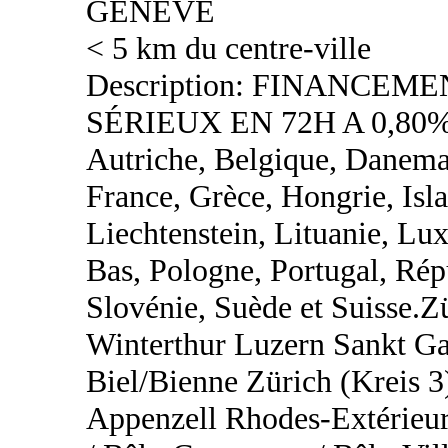
GENEVE
< 5 km du centre-ville
Description: FINANCEM
SÉRIEUX EN 72H A 0,80%
Autriche, Belgique, Danemar
France, Grèce, Hongrie, Islan
Liechtenstein, Lituanie, L
Bas, Pologne, Portugal, Rép
Slovénie, Suède et Suisse.
Winterthur Luzern Sankt Ga
Biel/Bienne Zürich (Kreis 3
Appenzell Rhodes-Extérieur