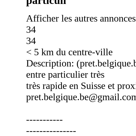
particuli
Afficher les autres annonce
34
34
< 5 km du centre-ville
Description: (pret.belgique
entre particulier très
très rapide en Suisse et prox
pret.belgique.be@gmail.co
-----------
---------------