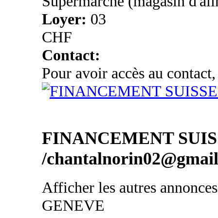
Supermarché (magasin d'ali
Loyer:
03
CHF
Contact:
Pour avoir accès au contact,
FINANCEMENT SUIS
/chantalnorin02@gmai
Afficher les autres annonce
GENEVE