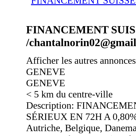
FINANCEMENT SUIS
/chantalnorin02@gmai
Afficher les autres annonce
GENEVE
GENEVE
< 5 km du centre-ville
Description: FINANCEM
SÉRIEUX EN 72H A 0,80%
Autriche, Belgique, Danemar