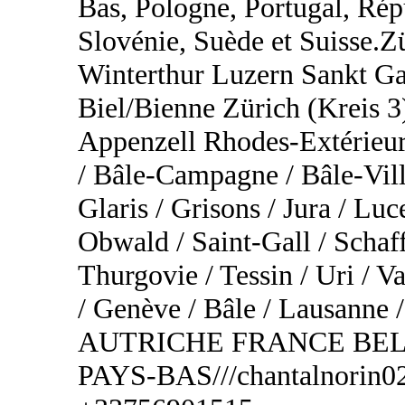
Bas, Pologne, Portugal, Rép
Slovénie, Suède et Suisse.
Winterthur Luzern Sankt Ga
Biel/Bienne Zürich (Kreis 3
Appenzell Rhodes-Extérieur
/ Bâle-Campagne / Bâle-Vill
Glaris / Grisons / Jura / Lu
Obwald / Saint-Gall / Schaf
Thurgovie / Tessin / Uri / Va
/ Genève / Bâle / Lausa
AUTRICHE FRANCE BEL
PAYS-BAS///chantalnorin02