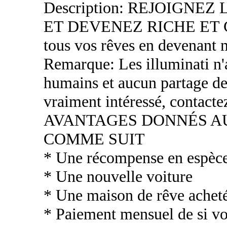
Description: REJOIGNE
ET DEVENEZ RICHE ET CÉ
tous vos rêves en devenant 
Remarque: Les illuminati n'a
humains et aucun partage de
vraiment intéressé, contacte
AVANTAGES DONNÉS 
COMME SUIT
* Une récompense en espèc
* Une nouvelle voiture
* Une maison de rêve acheté
* Paiement mensuel de si vou