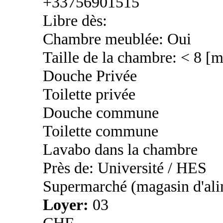
+33756901515
Libre dès:
Chambre meublée: Oui
Taille de la chambre: < 8 [
Douche Privée
Toilette privée
Douche commune
Toilette commune
Lavabo dans la chambre
Près de: Université / HES
Supermarché (magasin d'ali
Loyer:
03
CHF