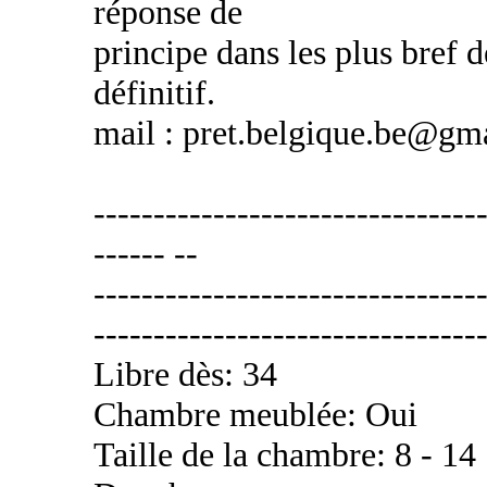
réponse de
principe dans les plus bref d
définitif.
mail : pret.belgique.be@gm
---------------------------------
------ --
---------------------------------
---------------------------------
Libre dès: 34
Chambre meublée: Oui
Taille de la chambre: 8 - 14