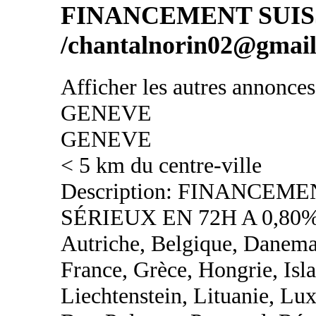
FINANCEMENT SUIS
/chantalnorin02@gmai
Afficher les autres annonce
GENEVE
GENEVE
< 5 km du centre-ville
Description: FINANCEM
SÉRIEUX EN 72H A 0,80%
Autriche, Belgique, Danemar
France, Grèce, Hongrie, Islan
Liechtenstein, Lituanie, L