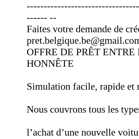
---------------------------------
------ --
Faites votre demande de créd
pret.belgique.be@gmail.co
OFFRE DE PRÊT ENTRE 
HONNÊTE
Simulation facile, rapide et
Nous couvrons tous les types
l’achat d’une nouvelle voitu