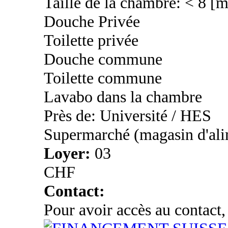
Taille de la chambre: < 8 [
Douche Privée
Toilette privée
Douche commune
Toilette commune
Lavabo dans la chambre
Près de: Université / HES
Supermarché (magasin d'ali
Loyer:
03
CHF
Contact:
Pour avoir accès au contact,