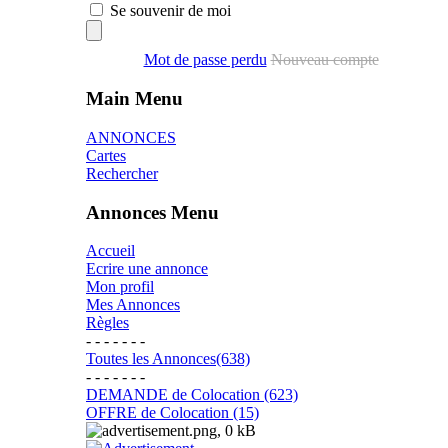
Se souvenir de moi
Mot de passe perdu
Nouveau compte
Main Menu
ANNONCES
Cartes
Rechercher
Annonces Menu
Accueil
Ecrire une annonce
Mon profil
Mes Annonces
Règles
- - - - - - -
Toutes les Annonces(638)
- - - - - - -
DEMANDE de Colocation (623)
OFFRE de Colocation (15)