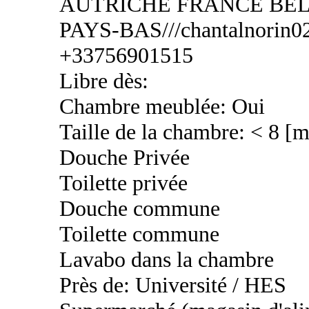
AUTRICHE FRANCE BEL
PAYS-BAS///chantalnorin02
+33756901515
Libre dès:
Chambre meublée: Oui
Taille de la chambre: < 8 [
Douche Privée
Toilette privée
Douche commune
Toilette commune
Lavabo dans la chambre
Près de: Université / HES