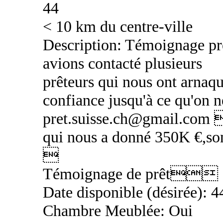
44
< 10 km du centre-ville
Description: Témoignage 
avions contacté plusieurs
prêteurs qui nous ont arnaqu
confiance jusqu'à ce qu'on 
pret.suisse.ch@gmail.co
qui nous a donné 350K €,so

Témoignage de prêt
Date disponible (désirée): 4
Chambre Meublée: Oui