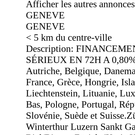
Afficher les autres annonce
GENEVE
GENEVE
< 5 km du centre-ville
Description: FINANCEM
SÉRIEUX EN 72H A 0,80%
Autriche, Belgique, Danemar
France, Grèce, Hongrie, Islan
Liechtenstein, Lituanie, L
Bas, Pologne, Portugal, Rép
Slovénie, Suède et Suisse.
Winterthur Luzern Sankt Ga