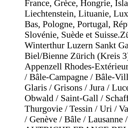
France, Grèce, Hongrie, Islan
Liechtenstein, Lituanie, L
Bas, Pologne, Portugal, Rép
Slovénie, Suède et Suisse.
Winterthur Luzern Sankt Ga
Biel/Bienne Zürich (Kreis 3
Appenzell Rhodes-Extérieur
/ Bâle-Campagne / Bâle-Vill
Glaris / Grisons / Jura / Lu
Obwald / Saint-Gall / Schaf
Thurgovie / Tessin / Uri / Va
/ Genève / Bâle / Lausa