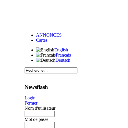
ANNONCES
Cartes
English
Français
Deutsch
Newsflash
Login
Fermer
Nom d'utilisateur
Mot de passe