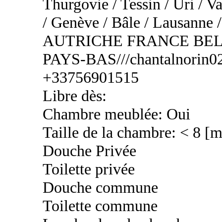
Thurgovie / Tessin / Uri / Va
/ Genève / Bâle / Lausa
AUTRICHE FRANCE BEL
PAYS-BAS///chantalnorin02
+33756901515
Libre dès:
Chambre meublée: Oui
Taille de la chambre: < 8 [
Douche Privée
Toilette privée
Douche commune
Toilette commune