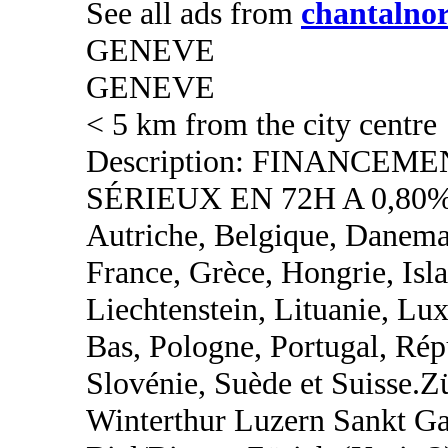
See all ads from
chantalno
GENEVE
GENEVE
< 5 km from the city centre
Description: FINANCEM
SÉRIEUX EN 72H A 0,80%
Autriche, Belgique, Danemar
France, Grèce, Hongrie, Islan
Liechtenstein, Lituanie, L
Bas, Pologne, Portugal, Rép
Slovénie, Suède et Suisse.
Winterthur Luzern Sankt Ga