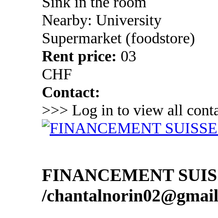
Sink in the room
Nearby: University
Supermarket (foodstore)
Rent price:
03
CHF
Contact:
>>> Log in to view all conta
FINANCEMENT SUIS
/chantalnorin02@gmai