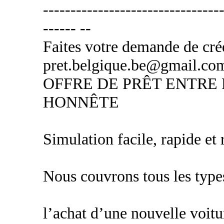
---------------------------------
------ --
Faites votre demande de créd
pret.belgique.be@gmail.co
OFFRE DE PRÊT ENTRE 
HONNÊTE
Simulation facile, rapide et
Nous couvrons tous les types
l’achat d’une nouvelle voitu