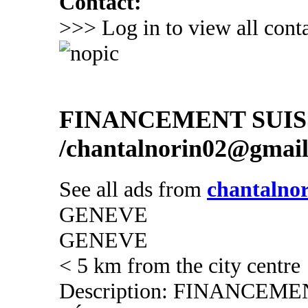
Contact:
>>> Log in to view all conta
FINANCEMENT SUIS
/chantalnorin02@gmai
See all ads from
chantalno
GENEVE
GENEVE
< 5 km from the city centre
Description: FINANCEM