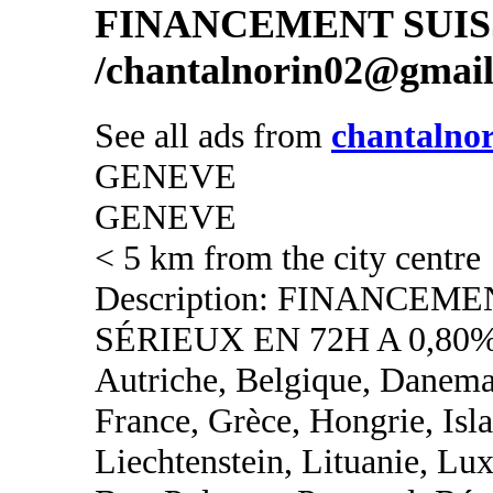
FINANCEMENT SUIS
/chantalnorin02@gmai
See all ads from
chantalno
GENEVE
GENEVE
< 5 km from the city centre
Description: FINANCEM
SÉRIEUX EN 72H A 0,80%
Autriche, Belgique, Danemar
France, Grèce, Hongrie, Islan
Liechtenstein, Lituanie, L