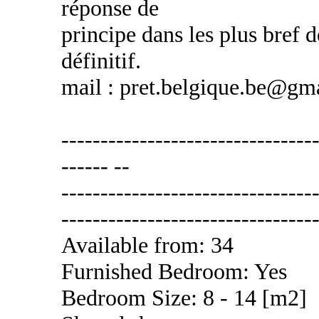
réponse de
principe dans les plus bref d
définitif.
mail : pret.belgique.be@gm
---------------------------------
------ --
---------------------------------
---------------------------------
Available from: 34
Furnished Bedroom: Yes
Bedroom Size: 8 - 14 [m2]