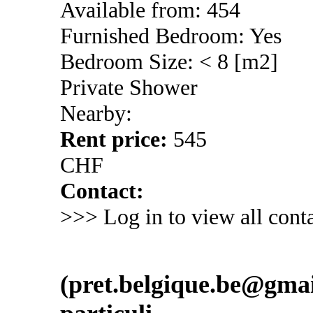
Available from: 454
Furnished Bedroom: Yes
Bedroom Size: < 8 [m2]
Private Shower
Nearby:
Rent price:
545
CHF
Contact:
>>> Log in to view all conta
(pret.belgique.be@gmail