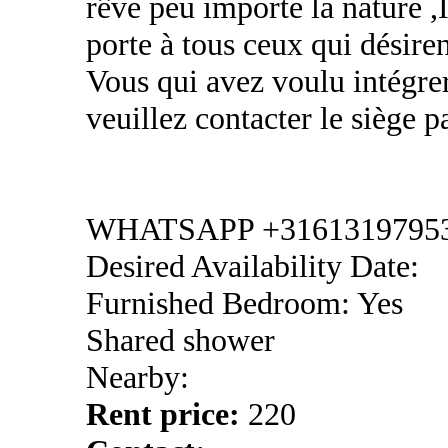
rêve peu importe la nature
porte à tous ceux qui désiren
Vous qui avez voulu intégrer
veuillez contacter le sièg
WHATSAPP +3161319795
Desired Availability Date:
Furnished Bedroom: Yes
Shared shower
Nearby:
Rent price:
220