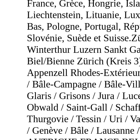
France, Grèce, Hongrie, Islan
Liechtenstein, Lituanie, L
Bas, Pologne, Portugal, Rép
Slovénie, Suède et Suisse.
Winterthur Luzern Sankt Ga
Biel/Bienne Zürich (Kreis 3
Appenzell Rhodes-Extérieur
/ Bâle-Campagne / Bâle-Vill
Glaris / Grisons / Jura / Lu
Obwald / Saint-Gall / Schaf
Thurgovie / Tessin / Uri / Va
/ Genève / Bâle / Lausa