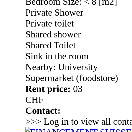
Bedroom Size: < 8 [m2]
Private Shower
Private toilet
Shared shower
Shared Toilet
Sink in the room
Nearby: University
Supermarket (foodstore)
Rent price:
03
CHF
Contact:
>>> Log in to view all conta