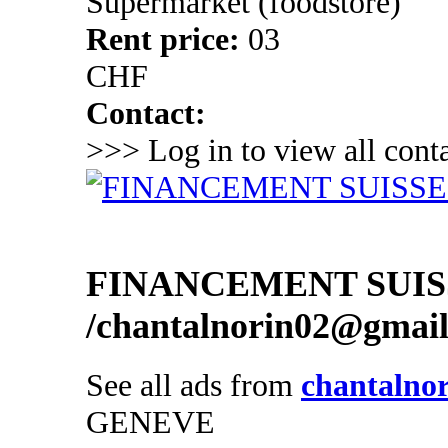
Supermarket (foodstore)
Rent price:
03
CHF
Contact:
>>> Log in to view all conta
FINANCEMENT SUIS
/chantalnorin02@gmai
See all ads from
chantalno
GENEVE