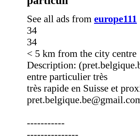
particuli
See all ads from
europe111
34
34
< 5 km from the city centre
Description: (pret.belgique
entre particulier très
très rapide en Suisse et prox
pret.belgique.be@gmail.co
-----------
---------------