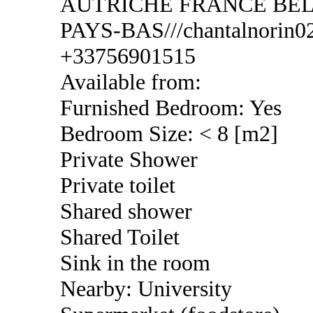
AUTRICHE FRANCE BEL
PAYS-BAS///chantalnorin02
+33756901515
Available from:
Furnished Bedroom: Yes
Bedroom Size: < 8 [m2]
Private Shower
Private toilet
Shared shower
Shared Toilet
Sink in the room
Nearby: University