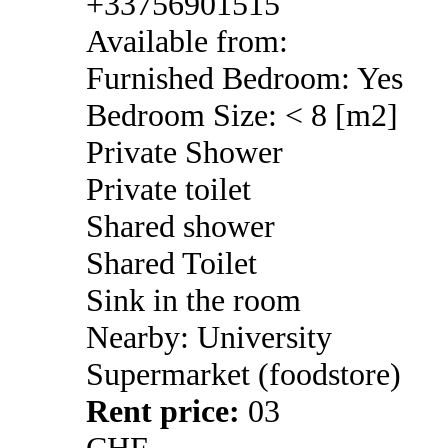
+33756901515
Available from:
Furnished Bedroom: Yes
Bedroom Size: < 8 [m2]
Private Shower
Private toilet
Shared shower
Shared Toilet
Sink in the room
Nearby: University
Supermarket (foodstore)
Rent price:
03
CHF