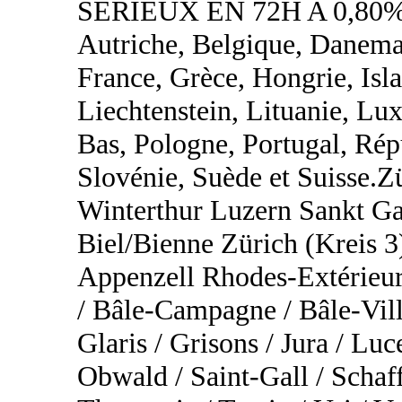
SÉRIEUX EN 72H A 0,80%
Autriche, Belgique, Danemar
France, Grèce, Hongrie, Islan
Liechtenstein, Lituanie, L
Bas, Pologne, Portugal, Rép
Slovénie, Suède et Suisse.
Winterthur Luzern Sankt Ga
Biel/Bienne Zürich (Kreis 3
Appenzell Rhodes-Extérieur
/ Bâle-Campagne / Bâle-Vill
Glaris / Grisons / Jura / Lu
Obwald / Saint-Gall / Schaf