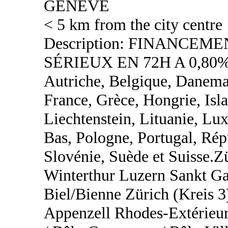
GENEVE
< 5 km from the city centre
Description: FINANCEM
SÉRIEUX EN 72H A 0,80%
Autriche, Belgique, Danemar
France, Grèce, Hongrie, Islan
Liechtenstein, Lituanie, L
Bas, Pologne, Portugal, Rép
Slovénie, Suède et Suisse.
Winterthur Luzern Sankt Ga
Biel/Bienne Zürich (Kreis 3
Appenzell Rhodes-Extérieur