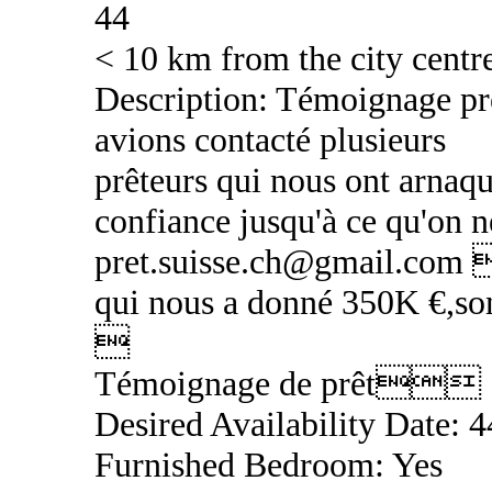
44
< 10 km from the city centr
Description: Témoignage 
avions contacté plusieurs
prêteurs qui nous ont arnaqu
confiance jusqu'à ce qu'on 
pret.suisse.ch@gmail.co
qui nous a donné 350K €,so

Témoignage de prêt
Desired Availability Date: 
Furnished Bedroom: Yes