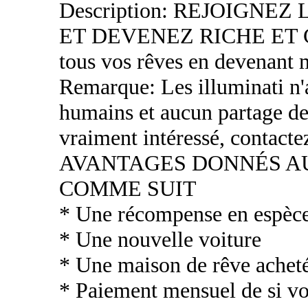
Description: REJOIGNE
ET DEVENEZ RICHE ET CÉ
tous vos rêves en devenant 
Remarque: Les illuminati n'a
humains et aucun partage de
vraiment intéressé, contacte
AVANTAGES DONNÉS 
COMME SUIT
* Une récompense en espèc
* Une nouvelle voiture
* Une maison de rêve acheté
* Paiement mensuel de si vou