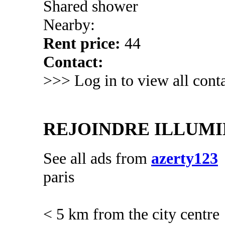
Shared shower
Nearby:
Rent price:
44
Contact:
>>> Log in to view all conta
REJOINDRE ILLUMI
See all ads from
azerty123
paris
< 5 km from the city centre