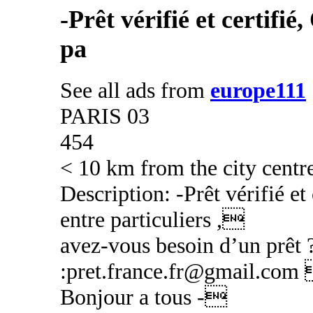
-Prêt vérifié et certifié
pa
See all ads from
europe111
PARIS 03
454
< 10 km from the city centr
Description: -Prêt vérifié et 
entre particuliers ,
avez-vous besoin d’un prêt 
:pret.france.fr@gmail.com 
Bonjour a tous -