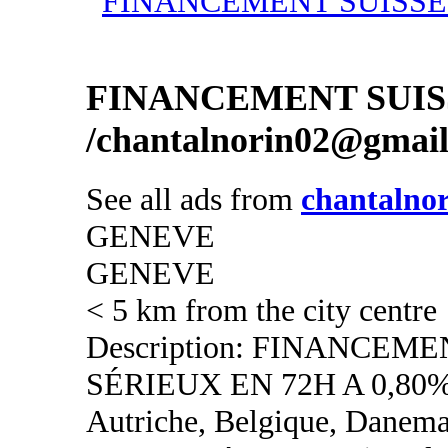
FINANCEMENT SUIS
/chantalnorin02@gmai
See all ads from
chantalno
GENEVE
GENEVE
< 5 km from the city centre
Description: FINANCEM
SÉRIEUX EN 72H A 0,80%
Autriche, Belgique, Danemar