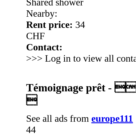
Shared shower
Nearby:
Rent price:
34
CHF
Contact:
>>> Log in to view all conta
Témoignage prêt - 

See all ads from
europe111
44