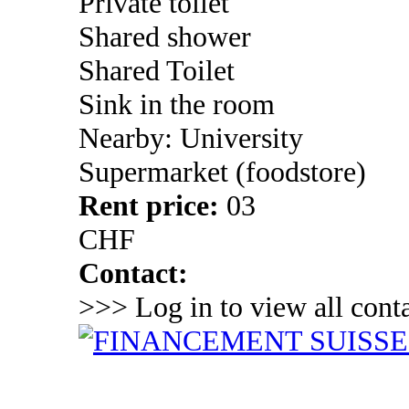
Private toilet
Shared shower
Shared Toilet
Sink in the room
Nearby: University
Supermarket (foodstore)
Rent price:
03
CHF
Contact:
>>> Log in to view all conta