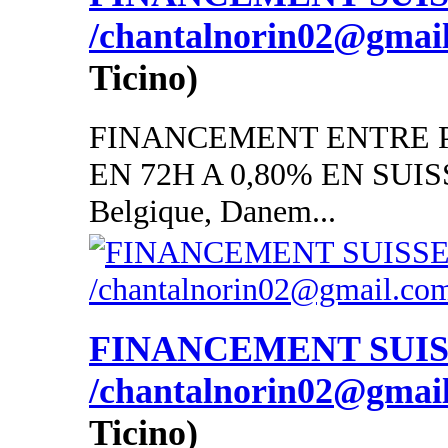
/chantalnorin02@gmai
Ticino)
FINANCEMENT ENTRE P
EN 72H A 0,80% EN SUISSE
Belgique, Danem...
FINANCEMENT SUI
/chantalnorin02@gmai
Ticino)