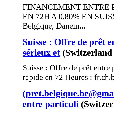
FINANCEMENT ENTRE P
EN 72H A 0,80% EN SUISSE
Belgique, Danem...
Suisse : Offre de prêt e
sérieux et
(Switzerland 
Suisse : Offre de prêt entre 
rapide en 72 Heures : fr.ch
(pret.belgique.be@gmai
entre particuli
(Switzer