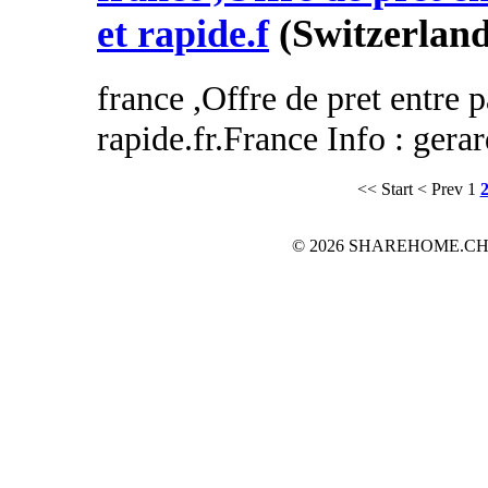
et rapide.f
(Switzerland
france ,Offre de pret entre p
rapide.fr.France Info : gera
<< Start
< Prev
1
© 2026 SHAREHOME.CH...the