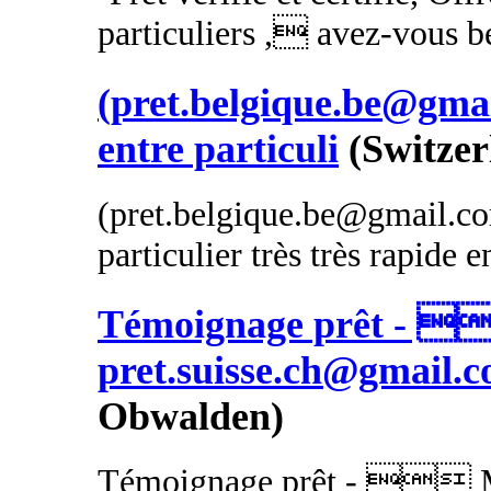
particuliers , avez-vous be
(pret.belgique.be@gmai
entre particuli
(Switzer
(pret.belgique.be@gmail.com
particulier très très rapide 
Témoignage prêt - 
pret.suisse.ch@gmail.
Obwalden)
Témoignage prêt -  Mo