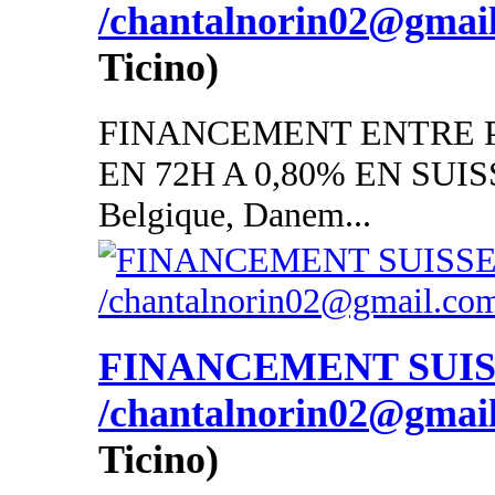
/chantalnorin02@gmai
Ticino)
FINANCEMENT ENTRE P
EN 72H A 0,80% EN SUISSE
Belgique, Danem...
FINANCEMENT SUI
/chantalnorin02@gmai
Ticino)