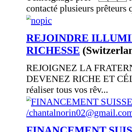
contacté plusieurs prêteurs 
REJOINDRE ILLUMI
RICHESSE
(Switzerla
REJOIGNEZ LA FRATER
DEVENEZ RICHE ET CÉL
réaliser tous vos rêv...
FINANCEMENT SUI