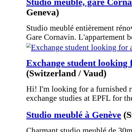
Studio meublé, gare Corna
Geneva)
Studio meublé entièrement rénov
Gare Cornavin. L'appartement bé
Exchange student looking
(Switzerland / Vaud)
Hi! I'm looking for a furnished 
exchange studies at EPFL for the
Studio meublé à Genève
(S
Charmant studio meublé de 30m2