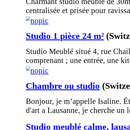
Charmant studio meublé de 30m2
centralisée et prisée pour ravissa
Studio 1 pièce 24 m²
(Switz
Studio Meublé situé 4, rue Chai
comprenant ; une entrée, une kitc
Chambre ou studio
(Switze
Bonjour, je m’appelle Isaline. É
d'art a Lausanne, je cherche un 
Studio meublé calme, laus