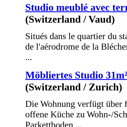
Studio meublé avec ter
(Switzerland / Vaud)
Situés dans le quartier du st
de l'aérodrome de la Bléche
...
Möbliertes Studio 31m²
(Switzerland / Zurich)
Die Wohnung verfügt über 
offene Küche zu Wohn-/Schl
Parkettboden ...