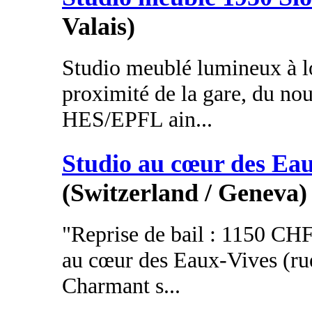
Valais)
Studio meublé lumineux à lo
proximité de la gare, du n
HES/EPFL ain...
Studio au cœur des Ea
(Switzerland / Geneva)
"Reprise de bail : 1150 CHF,
au cœur des Eaux-Vives (ru
Charmant s...