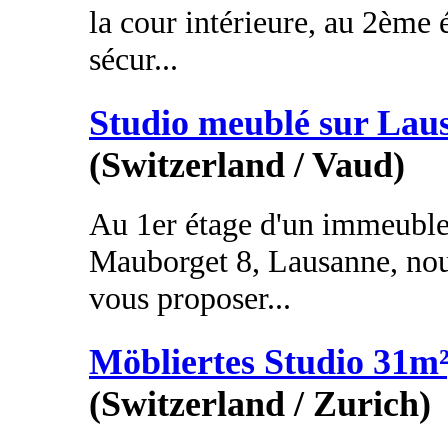
la cour intérieure, au 2ème
sécur...
Studio meublé sur Lau
(Switzerland / Vaud)
Au 1er étage d'un immeuble 
Mauborget 8, Lausanne, nous
vous proposer...
Möbliertes Studio 31m²
(Switzerland / Zurich)