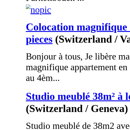
Colocation magnifique 
pieces
(Switzerland / V
Bonjour à tous, Je libère m
magnifique appartement en 
au 4èm...
Studio meublé 38m² à l
(Switzerland / Geneva)
Studio meublé de 38m2 avec