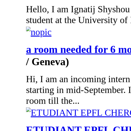
Hello, I am Ignatij Shyshou
student at the University of 
a room needed for 6 m
/ Geneva)
Hi, I am an incoming inter
starting in mid-September. 
room till the...
ETUDIANT EPFL C