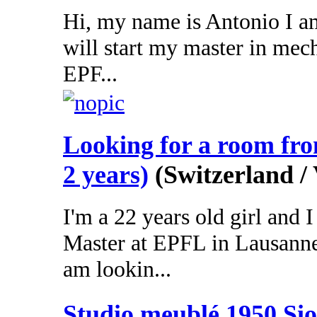
Hi, my name is Antonio I am
will start my master in mec
EPF...
Looking for a room fr
2 years)
(Switzerland /
I'm a 22 years old girl and
Master at EPFL in Lausanne
am lookin...
Studio meublé 1950 Si