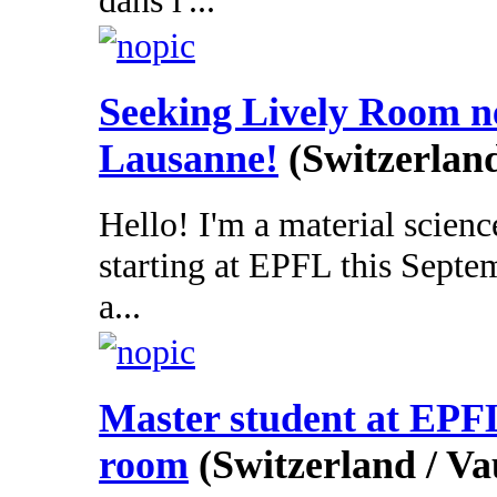
dans l'...
Seeking Lively Room 
Lausanne!
(Switzerlan
Hello! I'm a material scienc
starting at EPFL this Septe
a...
Master student at EPFL
room
(Switzerland / Va