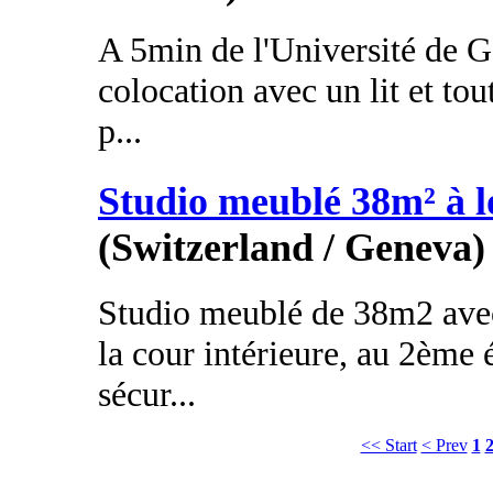
A 5min de l'Université de 
colocation avec un lit et tou
p...
Studio meublé 38m² à l
(Switzerland / Geneva)
Studio meublé de 38m2 avec
la cour intérieure, au 2ème
sécur...
<< Start
< Prev
1