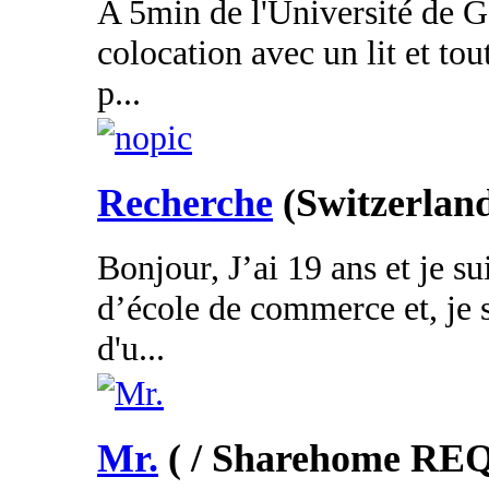
A 5min de l'Université de 
colocation avec un lit et tou
p...
Recherche
(Switzerlan
Bonjour, J’ai 19 ans et je su
d’école de commerce et, je s
d'u...
Mr.
( / Sharehome R