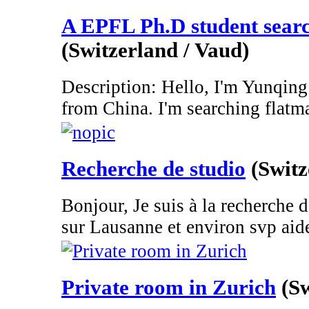
A EPFL Ph.D student searc
(Switzerland / Vaud)
Description: Hello, I'm Yunqing
from China. I'm searching flatma
Recherche de studio
(Switz
Bonjour, Je suis à la recherche 
sur Lausanne et environ svp aid
Private room in Zurich
(S