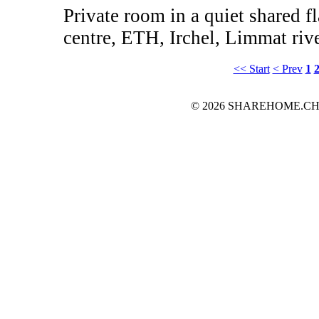
Private room in a quiet shared fl
centre, ETH, Irchel, Limmat river
<< Start
< Prev
1
© 2026 SHAREHOME.CH...the