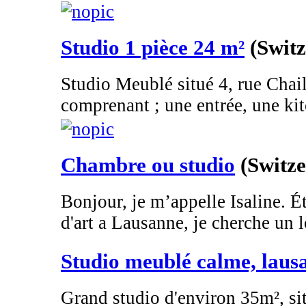
Studio 1 pièce 24 m²
(Switz
Studio Meublé situé 4, rue Chai
comprenant ; une entrée, une kitc
Chambre ou studio
(Switze
Bonjour, je m’appelle Isaline. É
d'art a Lausanne, je cherche un 
Studio meublé calme, laus
Grand studio d'environ 35m², si