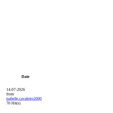
Date
14-07-2026
from
isabelle.cavaleiro2000
70 Hit(s)