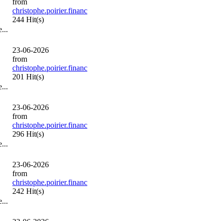
from
christophe.poirier.financ
244 Hit(s)
...
23-06-2026
from
christophe.poirier.financ
201 Hit(s)
...
23-06-2026
from
christophe.poirier.financ
296 Hit(s)
...
23-06-2026
from
christophe.poirier.financ
242 Hit(s)
...