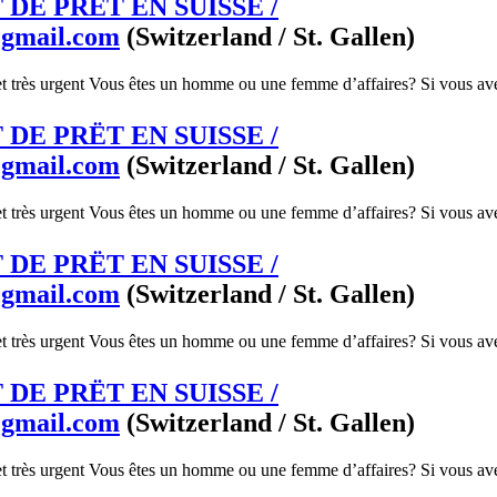
DE PRËT EN SUISSE /
@gmail.com
(Switzerland / St. Gallen)
et très urgent Vous êtes un homme ou une femme d’affaires? Si vous ave
DE PRËT EN SUISSE /
@gmail.com
(Switzerland / St. Gallen)
et très urgent Vous êtes un homme ou une femme d’affaires? Si vous ave
DE PRËT EN SUISSE /
@gmail.com
(Switzerland / St. Gallen)
et très urgent Vous êtes un homme ou une femme d’affaires? Si vous ave
DE PRËT EN SUISSE /
@gmail.com
(Switzerland / St. Gallen)
et très urgent Vous êtes un homme ou une femme d’affaires? Si vous ave