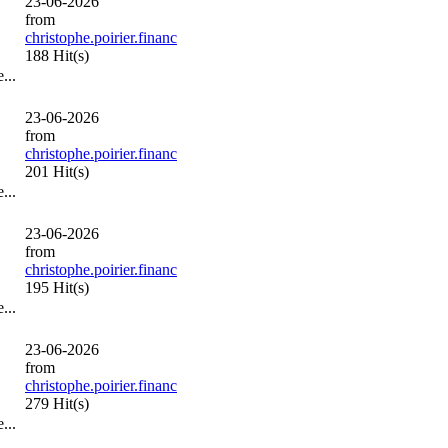
23-06-2026
from
christophe.poirier.financ
188 Hit(s)
...
23-06-2026
from
christophe.poirier.financ
201 Hit(s)
...
23-06-2026
from
christophe.poirier.financ
195 Hit(s)
...
23-06-2026
from
christophe.poirier.financ
279 Hit(s)
...