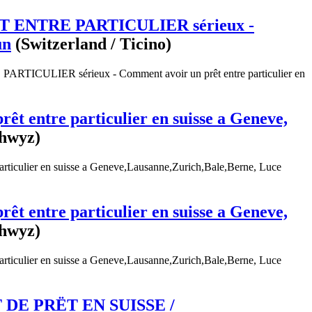
 ENTRE PARTICULIER sérieux -
un
(Switzerland / Ticino)
ICULIER sérieux - Comment avoir un prêt entre particulier en
prêt entre particulier en suisse a Geneve,
chwyz)
 particulier en suisse a Geneve,Lausanne,Zurich,Bale,Berne, Luce
prêt entre particulier en suisse a Geneve,
chwyz)
 particulier en suisse a Geneve,Lausanne,Zurich,Bale,Berne, Luce
DE PRËT EN SUISSE /