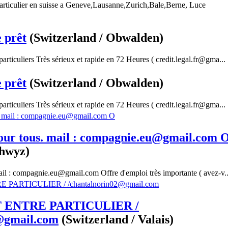
 particulier en suisse a Geneve,Lausanne,Zurich,Bale,Berne, Luce
 prêt
(Switzerland / Obwalden)
particuliers Très sérieux et rapide en 72 Heures ( credit.legal.fr@gma...
 prêt
(Switzerland / Obwalden)
particuliers Très sérieux et rapide en 72 Heures ( credit.legal.fr@gma...
our tous. mail : compagnie.eu@gmail.com 
chwyz)
ail : compagnie.eu@gmail.com Offre d'emploi très importante ( avez-v..
ENTRE PARTICULIER /
@gmail.com
(Switzerland / Valais)