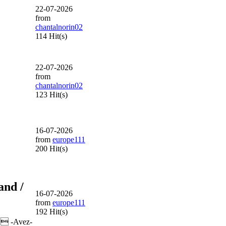
22-07-2026
from
chantalnorin02
114 Hit(s)
22-07-2026
from
chantalnorin02
123 Hit(s)
16-07-2026
from
europe111
200 Hit(s)
and /
16-07-2026
from
europe111
192 Hit(s)
  -Avez-