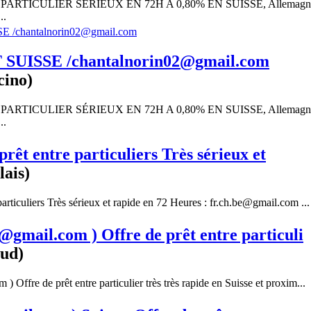
RTICULIER SÉRIEUX EN 72H A 0,80% EN SUISSE, Allemagn
..
UISSE /chantalnorin02@gmail.com
cino)
RTICULIER SÉRIEUX EN 72H A 0,80% EN SUISSE, Allemagn
..
prêt entre particuliers Très sérieux et
lais)
 particuliers Très sérieux et rapide en 72 Heures : fr.ch.be@gmail.com ...
@gmail.com ) Offre de prêt entre particuli
aud)
) Offre de prêt entre particulier très très rapide en Suisse et proxim...