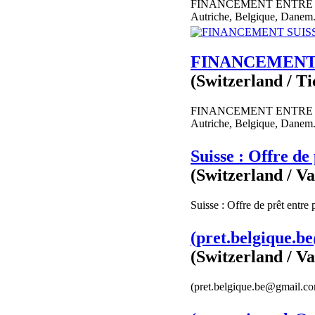
FINANCEMENT ENTRE PA
Autriche, Belgique, Danem.
FINANCEMENT S
(Switzerland / Ti
FINANCEMENT ENTRE PA
Autriche, Belgique, Danem.
Suisse : Offre de 
(Switzerland / Va
Suisse : Offre de prêt entre
(pret.belgique.be
(Switzerland / V
(pret.belgique.be@gmail.com 