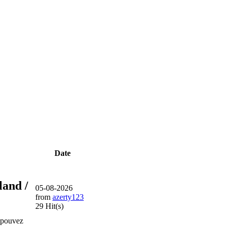
Date
land /
05-08-2026
from
azerty123
29 Hit(s)
pouvez