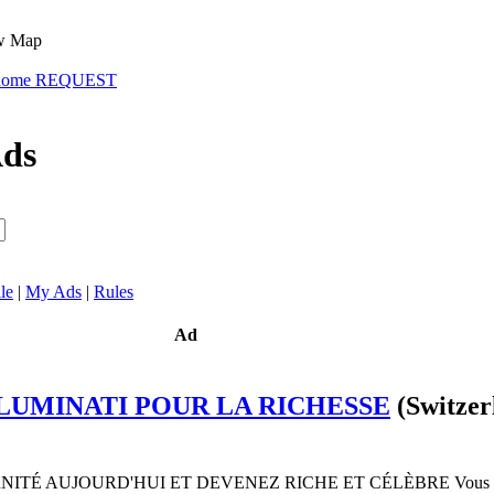
Map
ehome REQUEST
Ads
le
|
My Ads
|
Rules
Ad
LUMINATI POUR LA RICHESSE
(Switzer
NITÉ AUJOURD'HUI ET DEVENEZ RICHE ET CÉLÈBRE Vous 