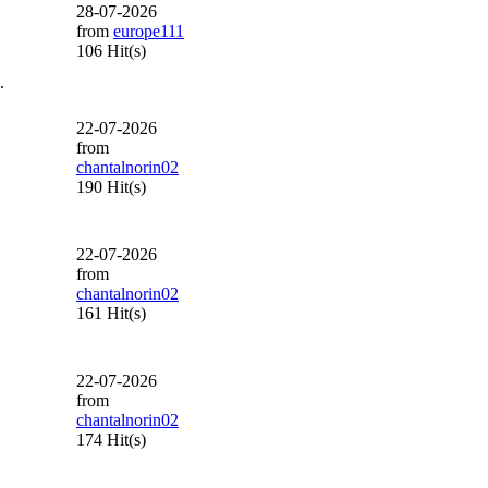
28-07-2026
from
europe111
106 Hit(s)
.
22-07-2026
from
chantalnorin02
190 Hit(s)
22-07-2026
from
chantalnorin02
161 Hit(s)
22-07-2026
from
chantalnorin02
174 Hit(s)