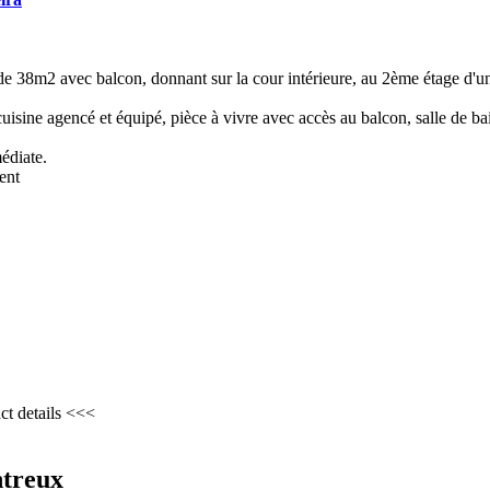
de 38m2 avec balcon, donnant sur la cour intérieure, au 2ème étage d'
sine agencé et équipé, pièce à vivre avec accès au balcon, salle de b
édiate.
ent
ct details <<<
ntreux