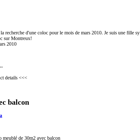
à la recherche d'une coloc pour le mois de mars 2010. Je suis une fille sy
oc sur Montreux!
mars 2010
--
ct details <<<
ec balcon
la
io meublé de 30m2 avec balcon