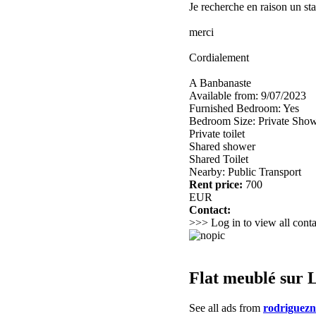
Je recherche en raison un st
merci
Cordialement
A Banbanaste
Available from: 9/07/2023
Furnished Bedroom: Yes
Bedroom Size: Private Sho
Private toilet
Shared shower
Shared Toilet
Nearby: Public Transport
Rent price:
700
EUR
Contact:
>>> Log in to view all conta
Flat meublé sur 
See all ads from
rodriguez