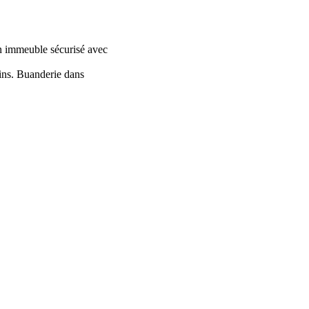
un immeuble sécurisé avec
ains. Buanderie dans