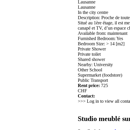
Lausanne
Lausanne
In the city centre
Description: Proche de toute
Situé au 1ère étage, il est 
canapé et TV, d’un espace ch
Available from: maintenant
Furnished Bedroom: Yes
Bedroom Size: > 14 [m2]
Private Shower
Private toilet
Shared shower
Nearby: University
Other School
Supermarket (foodstore)
Public Transport
Rent price:
725
CHF
Contact:
>>> Log in to view all conta
Studio meublé su