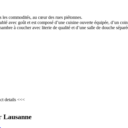
s les commodités, au cœur des rues piétonnes.
meublé avec goût et est composé d’une cuisine ouverte équipée, d’un coin
ambre à coucher avec literie de qualité et d’une salle de douche séparé
ct details <<<
r Lausanne