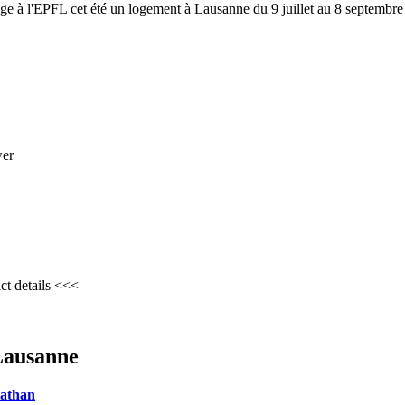
age à l'EPFL cet été un logement à Lausanne du 9 juillet au 8 septembre
wer
ct details <<<
Lausanne
nathan