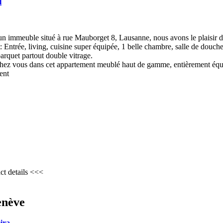
l
un immeuble situé à rue Mauborget 8, Lausanne, nous avons le plaisir d
ntrée, living, cuisine super équipée, 1 belle chambre, salle de douche 
arquet partout double vitrage.
hez vous dans cet appartement meublé haut de gamme, entièrement équ
ent
ct details <<<
enève
ira