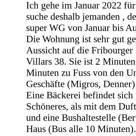
Ich gehe im Januar 2022 für
suche deshalb jemanden , d
super WG von Januar bis A
Die Wohnung ist sehr gut gel
Aussicht auf die Fribourger
Villars 38. Sie ist 2 Minut
Minuten zu Fuss von den Uni
Geschäfte (Migros, Denner) 
Eine Bäckerei befindet sich
Schöneres, als mit dem Duf
und eine Bushaltestelle (Ber
Haus (Bus alle 10 Minuten)