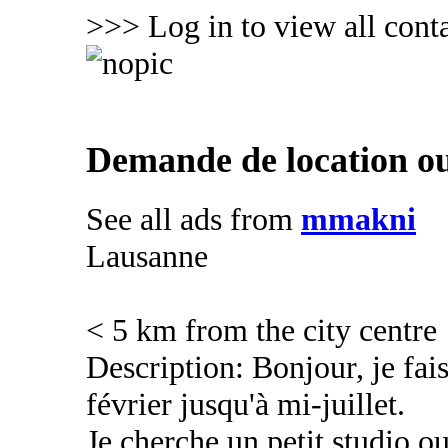
>>> Log in to view all conta
Demande de location ou
See all ads from
mmakni
Lausanne
< 5 km from the city centre
Description: Bonjour, je fa
février jusqu'à mi-juillet.
Je cherche un petit studio 