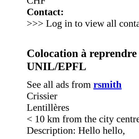
CHF
Contact:
>>> Log in to view all conta
Colocation à reprendre 
UNIL/EPFL
See all ads from
rsmith
Crissier
Lentillères
< 10 km from the city centr
Description: Hello hello,