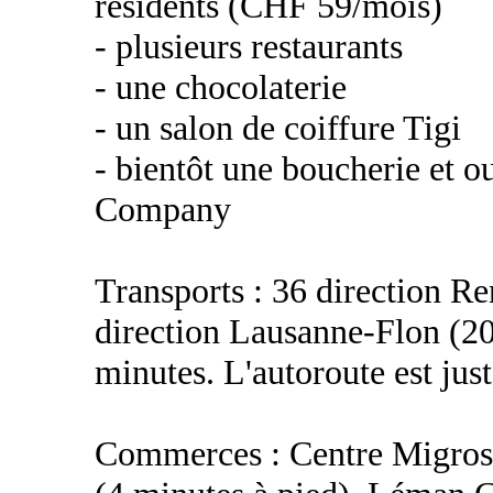
résidents (CHF 59/mois)
- plusieurs restaurants
- une chocolaterie
- un salon de coiffure Tigi
- bientôt une boucherie et 
Company
Transports : 36 direction R
direction Lausanne-Flon (
minutes. L'autoroute est just
Commerces : Centre Migros C