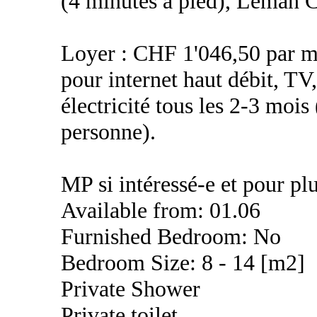
(4 minutes à pied), Léman C
Loyer : CHF 1'046,50 par m
pour internet haut débit, T
électricité tous les 2-3 moi
personne).
MP si intéressé-e et pour plu
Available from: 01.06
Furnished Bedroom: No
Bedroom Size: 8 - 14 [m2]
Private Shower
Private toilet