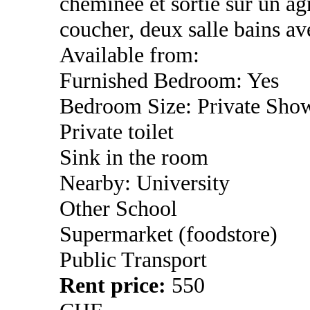
cheminée et sortie sur un a
coucher, deux salle bains av
Available from:
Furnished Bedroom: Yes
Bedroom Size: Private Sho
Private toilet
Sink in the room
Nearby: University
Other School
Supermarket (foodstore)
Public Transport
Rent price:
550