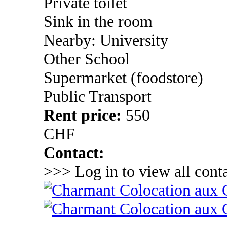
Private toilet
Sink in the room
Nearby: University
Other School
Supermarket (foodstore)
Public Transport
Rent price:
550
CHF
Contact:
>>> Log in to view all conta