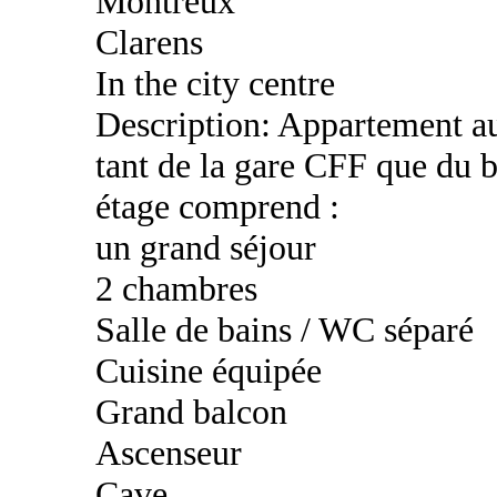
Montreux
Clarens
In the city centre
Description: Appartement au
tant de la gare CFF que du b
étage comprend :
un grand séjour
2 chambres
Salle de bains / WC séparé
Cuisine équipée
Grand balcon
Ascenseur
Cave