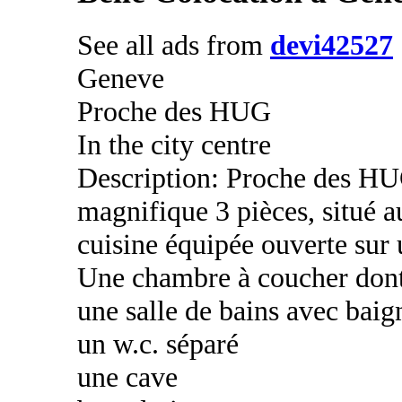
See all ads from
devi42527
Geneve
Proche des HUG
In the city centre
Description: Proche des HU
magnifique 3 pièces, situé 
cuisine équipée ouverte sur 
Une chambre à coucher dont
une salle de bains avec baig
un w.c. séparé
une cave