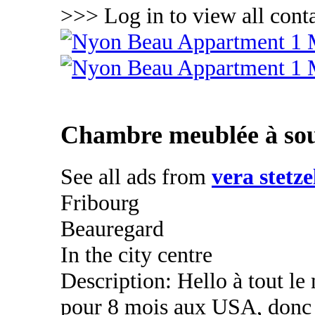
>>> Log in to view all conta
Chambre meublée à sous
See all ads from
vera stetz
Fribourg
Beauregard
In the city centre
Description: Hello à tout le
pour 8 mois aux USA, donc 