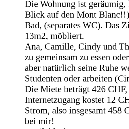
Die Wohnung ist geräumig, 
Blick auf den Mont Blanc!!
Bad, (separates WC). Das Zim
13m2, möbliert.
Ana, Camille, Cindy und Th
zu gemeinsam zu essen oder
aber natürlich seine Ruhe w
Studenten oder arbeiten (Ci
Die Miete beträgt 426 CHF,
Internetzugang kostet 12 C
Strom, also insgesamt 458
bei mir!