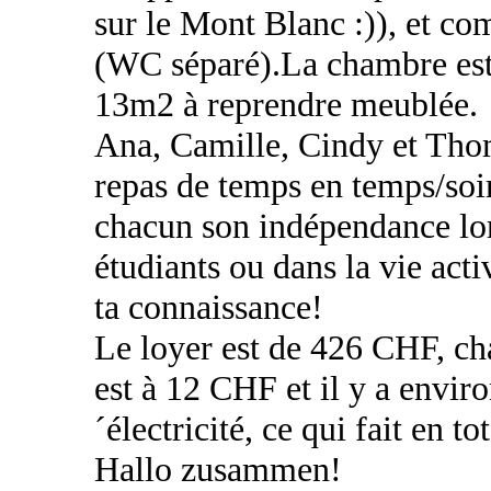
sur le Mont Blanc :)), et co
(WC séparé).La chambre est 
13m2 à reprendre meublée.
Ana, Camille, Cindy et Thom
repas de temps en temps/soir
chacun son indépendance lors
étudiants ou dans la vie acti
ta connaissance!
Le loyer est de 426 CHF, ch
est à 12 CHF et il y a envir
´électricité, ce qui fait en 
Hallo zusammen!