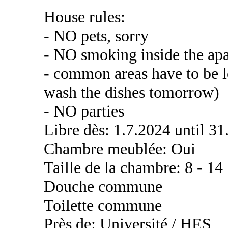
House rules:
- NO pets, sorry
- NO smoking inside the ap
- common areas have to be le
wash the dishes tomorrow)
- NO parties
Libre dès: 1.7.2024 until 31
Chambre meublée: Oui
Taille de la chambre: 8 - 14
Douche commune
Toilette commune
Près de: Université / HES