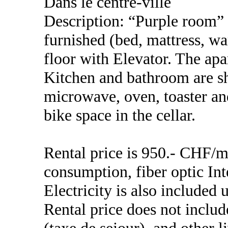
Dans le centre-ville
Description: “Purple room” 
furnished (bed, mattress, wa
floor with Elevator. The ap
Kitchen and bathroom are sh
microwave, oven, toaster an
bike space in the cellar.
Rental price is 950.- CHF/m
consumption, fiber optic Int
Electricity is also include
Rental price does not include
(taxe de sejour), and other li