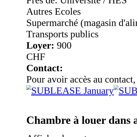
Près de: Université / HES
Autres Ecoles
Supermarché (magasin d'ali
Transports publics
Loyer:
900
CHF
Contact:
Pour avoir accès au contact,
Chambre à louer dans 