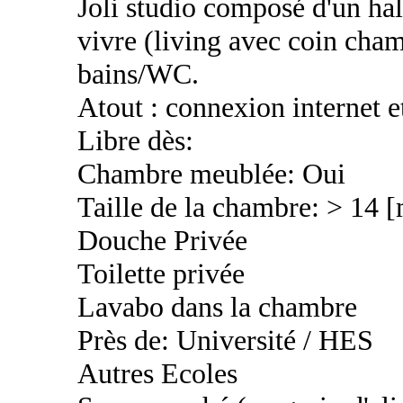
Joli studio composé d'un hal
vivre (living avec coin cham
bains/WC.
Atout : connexion internet et
Libre dès:
Chambre meublée: Oui
Taille de la chambre: > 14 
Douche Privée
Toilette privée
Lavabo dans la chambre
Près de: Université / HES
Autres Ecoles