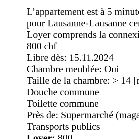
L’appartement est à 5 minute
pour Lausanne-Lausanne cen
Loyer comprends la connexion
800 chf
Libre dès: 15.11.2024
Chambre meublée: Oui
Taille de la chambre: > 14 
Douche commune
Toilette commune
Près de: Supermarché (maga
Transports publics
Loyer:
800