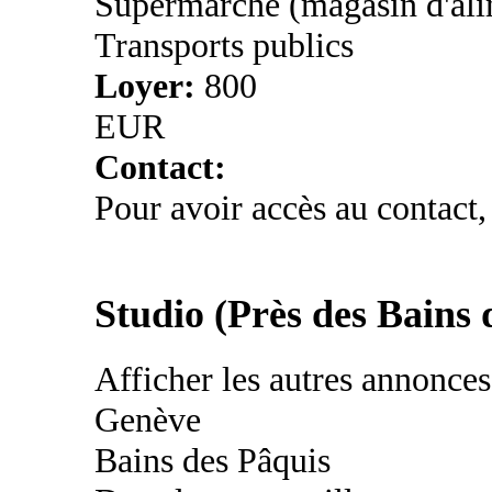
Supermarché (magasin d'ali
Transports publics
Loyer:
800
EUR
Contact:
Pour avoir accès au contact,
Studio (Près des Bains 
Afficher les autres annonce
Genève
Bains des Pâquis