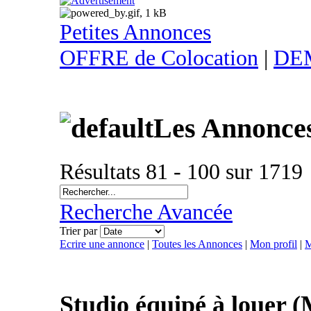
Petites Annonces
OFFRE de Colocation
|
DEM
Les Annonce
Résultats 81 - 100 sur 1719
Recherche Avancée
Trier par
Ecrire une annonce
|
Toutes les Annonces
|
Mon profil
|
M
Studio équipé à louer 