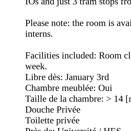
IOs and just 3 tram stops fr
Please note: the room is ava
interns.
Facilities included: Room c
week.
Libre dès: January 3rd
Chambre meublée: Oui
Taille de la chambre: > 14 
Douche Privée
Toilette privée