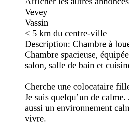
Afficher les autres annonce
Vevey
Vassin
< 5 km du centre-ville
Description: Chambre à loue
Chambre spacieuse, équipée
salon, salle de bain et cuisin
Cherche une colocataire fill
Je suis quelqu’un de calme.
aussi un environnement calm
vivre.