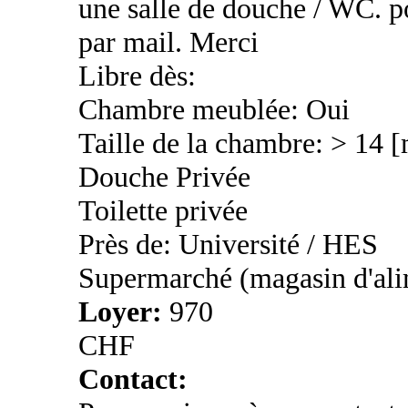
une salle de douche / WC. po
par mail. Merci
Libre dès:
Chambre meublée: Oui
Taille de la chambre: > 14 
Douche Privée
Toilette privée
Près de: Université / HES
Supermarché (magasin d'ali
Loyer:
970
CHF
Contact: