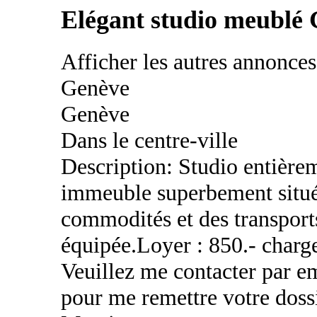
Elégant studio meublé
Afficher les autres annonce
Genève
Genève
Dans le centre-ville
Description: Studio entière
immeuble superbement situé 
commodités et des transpor
équipée.Loyer : 850.- charg
Veuillez me contacter par ema
pour me remettre votre doss