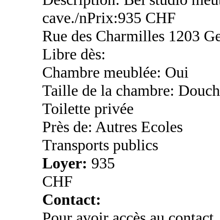
cave./nPrix:935 CHF
Rue des Charmilles 1203 G
Libre dès:
Chambre meublée: Oui
Taille de la chambre: Douch
Toilette privée
Près de: Autres Ecoles
Transports publics
Loyer:
935
CHF
Contact:
Pour avoir accès au contact,