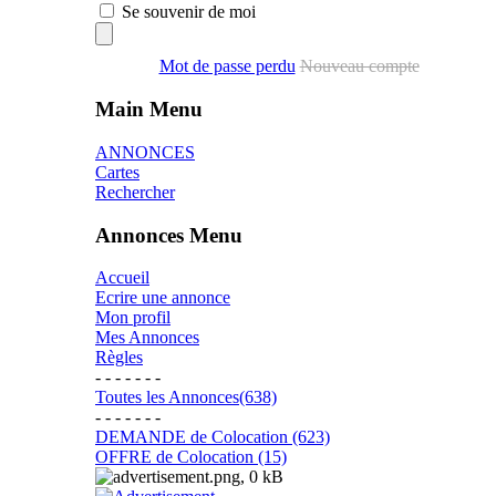
Se souvenir de moi
Mot de passe perdu
Nouveau compte
Main Menu
ANNONCES
Cartes
Rechercher
Annonces Menu
Accueil
Ecrire une annonce
Mon profil
Mes Annonces
Règles
- - - - - - -
Toutes les Annonces(638)
- - - - - - -
DEMANDE de Colocation (623)
OFFRE de Colocation (15)