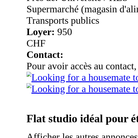
Supermarché (magasin d'ali
Transports publics
Loyer:
950
CHF
Contact:
Pour avoir accès au contact,
Flat studio idéal pour é
Afficher les autres annonce