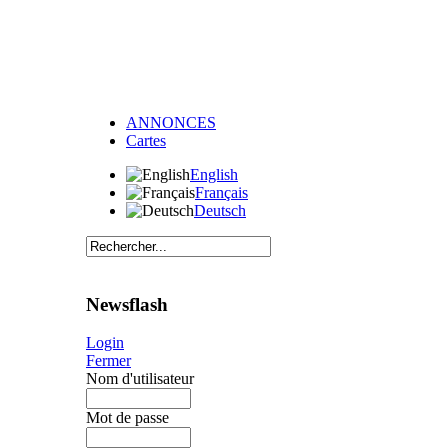
ANNONCES
Cartes
English
Français
Deutsch
Newsflash
Login
Fermer
Nom d'utilisateur
Mot de passe