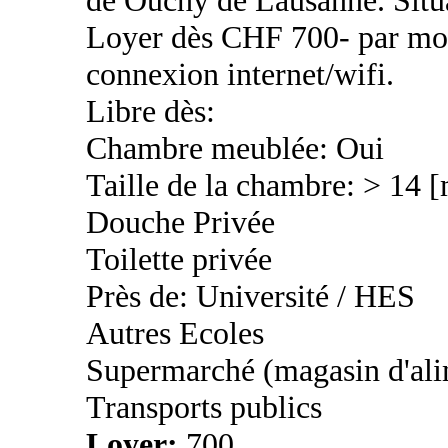
Loyer dès CHF 700- par mois
connexion internet/wifi.
Libre dès:
Chambre meublée: Oui
Taille de la chambre: > 14 
Douche Privée
Toilette privée
Près de: Université / HES
Autres Ecoles
Supermarché (magasin d'ali
Transports publics
Loyer:
700