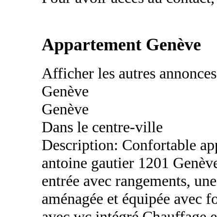
Appartement Genève
Afficher les autres annonce
Genève
Genève
Dans le centre-ville
Description: Confortable ap
antoine gautier 1201 Genèv
entrée avec rangements, une 
aménagée et équipée avec fo
avec wc intégré.Chauffage e