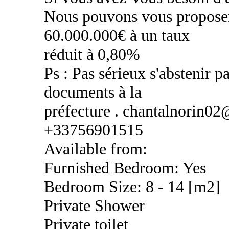
Nous pouvons vous proposer
60.000.000€ à un taux
réduit à 0,80%
Ps : Pas sérieux s'abstenir pa
documents à la
préfecture . chantalnorin0
+33756901515
Available from:
Furnished Bedroom: Yes
Bedroom Size: 8 - 14 [m2]
Private Shower
Private toilet