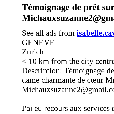
Témoignage de prêt s
Michauxsuzanne2@gma
See all ads from
isabelle.c
GENEVE
Zurich
< 10 km from the city centr
Description: Témoignage de p
dame charmante de cœu
Michauxsuzanne2@gmail.
J'ai eu recours aux ser