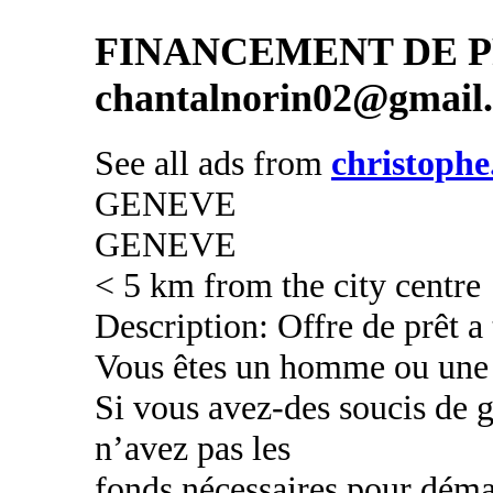
FINANCEMENT DE PR
chantalnorin02@gmail
See all ads from
christophe
GENEVE
GENEVE
< 5 km from the city centre
Description: Offre de prêt a
Vous êtes un homme ou une
Si vous avez-des soucis de g
n’avez pas les
fonds nécessaires pour déma