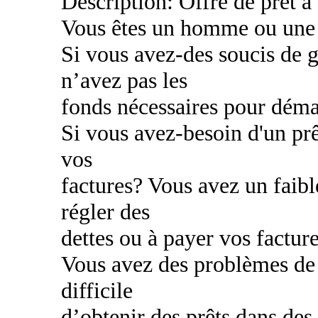
Description: Offre de prêt a
Vous êtes un homme ou une
Si vous avez-des soucis de g
n’avez pas les
fonds nécessaires pour déma
Si vous avez-besoin d'un prê
vos
factures? Vous avez un faibl
régler des
dettes ou à payer vos factur
Vous avez des problèmes de c
difficile
d’obtenir des prêts dans des