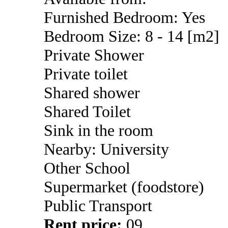
Furnished Bedroom: Yes
Bedroom Size: 8 - 14 [m2]
Private Shower
Private toilet
Shared shower
Shared Toilet
Sink in the room
Nearby: University
Other School
Supermarket (foodstore)
Public Transport
Rent price:
09