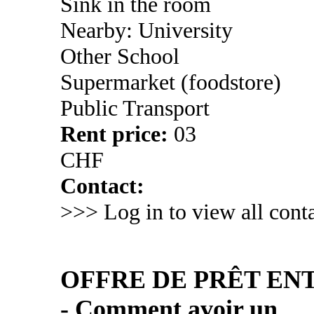
Sink in the room
Nearby: University
Other School
Supermarket (foodstore)
Public Transport
Rent price:
03
CHF
Contact:
>>> Log in to view all conta
OFFRE DE PRÊT ENT
- Comment avoir un