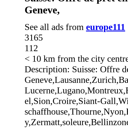
Geneve,
See all ads from
europe111
3165
112
< 10 km from the city centr
Description: Suisse: Offre de
Geneve,Lausanne,Zurich,Ba
Lucerne,Lugano,Montreux,
el,Sion,Croire,Siant-Gall,W
schaffhouse,Thourne,Nyon,
y,Zermatt,soleure,Bellinzon