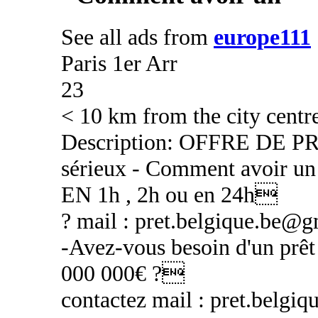
See all ads from
europe111
Paris 1er Arr
23
< 10 km from the city centr
Description: OFFRE DE
sérieux - Comment avoir un 
EN 1h , 2h ou en 24h
? mail : pret.belgique.be@
-Avez-vous besoin d'un prêt 
000 000€ ?
contactez mail : pret.belg