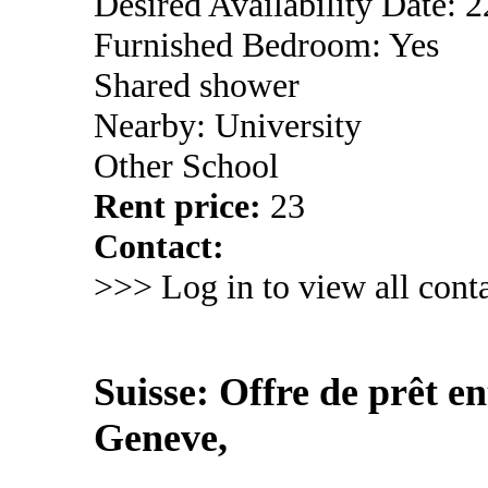
Desired Availability Date: 
Furnished Bedroom: Yes
Shared shower
Nearby: University
Other School
Rent price:
23
Contact:
>>> Log in to view all conta
Suisse: Offre de prêt en
Geneve,