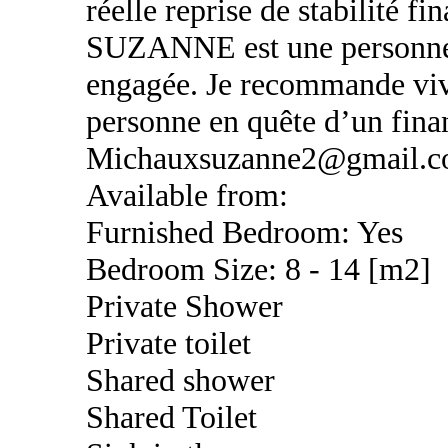
réelle reprise de stabilit
SUZANNE est une personne d
engagée. Je recommande vive
personne en quête d’un fin
Michauxsuzanne2@gmail.
Available from:
Furnished Bedroom: Yes
Bedroom Size: 8 - 14 [m2]
Private Shower
Private toilet
Shared shower
Shared Toilet