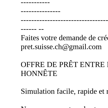
-----------
---------------
---------------------------------
------ --
Faites votre demande de créd
pret.suisse.ch@gmail.com
OFFRE DE PRÊT ENTRE 
HONNÊTE
Simulation facile, rapide et