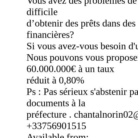
Vous avez des problèmes de c
difficile
d’obtenir des prêts dans des
financières?
Si vous avez-vous besoin d'u
Nous pouvons vous proposer
60.000.000€ à un taux
réduit à 0,80%
Ps : Pas sérieux s'abstenir pa
documents à la
préfecture . chantalnorin0
+33756901515
Available from: