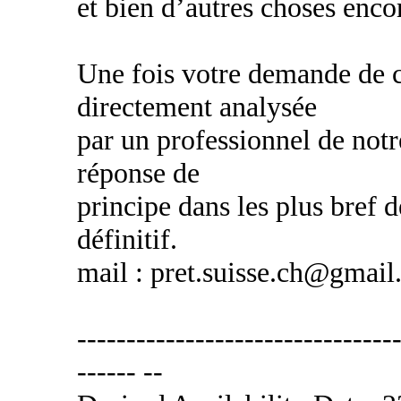
et bien d’autres choses encor
Une fois votre demande de cr
directement analysée
par un professionnel de notr
réponse de
principe dans les plus bref d
définitif.
mail : pret.suisse.ch@gmai
---------------------------------
------ --