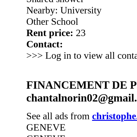
Nearby: University
Other School
Rent price:
23
Contact:
>>> Log in to view all conta
FINANCEMENT DE PR
chantalnorin02@gmail
See all ads from
christophe
GENEVE