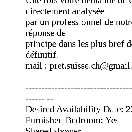
Une fois votre demande de cr
directement analysée
par un professionnel de notr
réponse de
principe dans les plus bref d
définitif.
mail : pret.suisse.ch@gmai
---------------------------------
------ --
Desired Availability Date: 
Furnished Bedroom: Yes
Shared shower