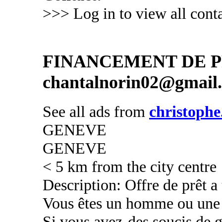
>>> Log in to view all conta
FINANCEMENT DE PR
chantalnorin02@gmail
See all ads from
christophe
GENEVE
GENEVE
< 5 km from the city centre
Description: Offre de prêt a
Vous êtes un homme ou une
Si vous avez-des soucis de g