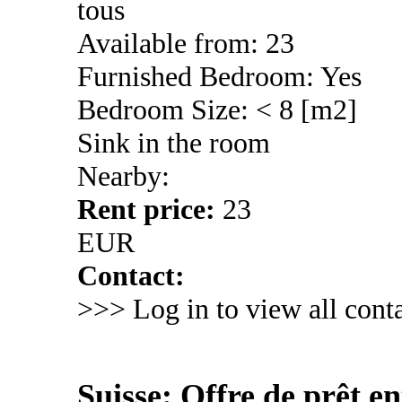
tous
Available from: 23
Furnished Bedroom: Yes
Bedroom Size: < 8 [m2]
Sink in the room
Nearby:
Rent price:
23
EUR
Contact:
>>> Log in to view all conta
Suisse: Offre de prêt en