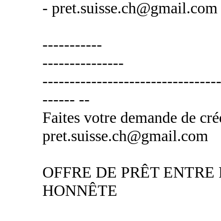
- pret.suisse.ch@gmail.com
-----------
---------------
---------------------------------
------ --
Faites votre demande de créd
pret.suisse.ch@gmail.com
OFFRE DE PRÊT ENTRE 
HONNÊTE