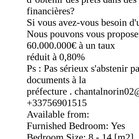
financières?
Si vous avez-vous besoin d'u
Nous pouvons vous proposer
60.000.000€ à un taux
réduit à 0,80%
Ps : Pas sérieux s'abstenir pa
documents à la
préfecture . chantalnorin0
+33756901515
Available from:
Furnished Bedroom: Yes
Bedroom Size: 8 - 14 [m2]