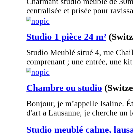
Charmant studio meublé de 30m2
centralisée et prisée pour ravissa
Studio 1 pièce 24 m²
(Switz
Studio Meublé situé 4, rue Chai
comprenant ; une entrée, une kitc
Chambre ou studio
(Switze
Bonjour, je m’appelle Isaline. É
d'art a Lausanne, je cherche un 
Studio meublé calme, laus