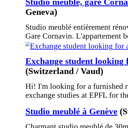
Studio meublé, gare Corna
Geneva)
Studio meublé entièrement rénov
Gare Cornavin. L'appartement bé
Exchange student looking
(Switzerland / Vaud)
Hi! I'm looking for a furnished 
exchange studies at EPFL for the
Studio meublé à Genève
(S
Charmant studio meublé de 30m2