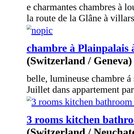
e charmantes chambres à lo
la route de la Glâne à villar
chambre à Plainpalais à
(Switzerland / Geneva)
belle, lumineuse chambre á 
Juillet dans appartement part
3 rooms kitchen bathr
(Switzerland / Neuchate