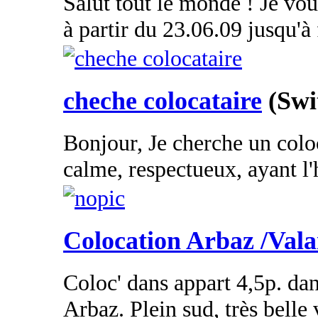
Salut tout le monde ! Je vo
à partir du 23.06.09 jusqu'à 
cheche colocataire
(Swi
Bonjour, Je cherche un coloc
calme, respectueux, ayant l'
Colocation Arbaz /Vala
Coloc' dans appart 4,5p. da
Arbaz. Plein sud, très belle v