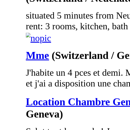
situated 5 minutes from Neuc
rent: 3 rooms, kitchen, bath
Mme
(Switzerland / G
J'habite un 4 pces et demi. M
et j'ai a disposition une cham
Location Chambre Genè
Geneva)