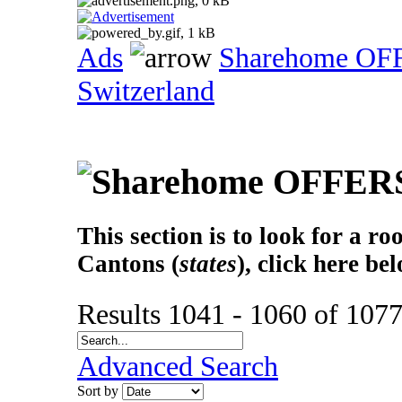
Ads
Sharehome OF
Switzerland
This section is to look for a r
Cantons (
states
), click here be
Results 1041 - 1060 of 107
Advanced Search
Sort by