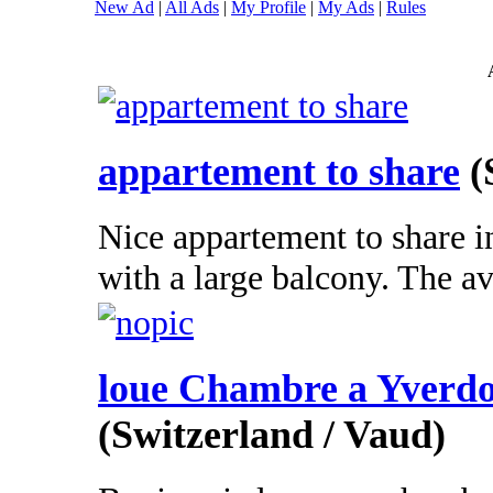
New Ad
|
All Ads
|
My Profile
|
My Ads
|
Rules
appartement to share
(
Nice appartement to share 
with a large balcony. The av
loue Chambre a Yverdo
(Switzerland / Vaud)