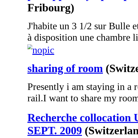
Fribourg)
J'habite un 3 1/2 sur Bulle et
à disposition une chambre li
sharing of room
(Switz
Presently i am staying in a
rail.I want to share my room
Recherche collocation
SEPT. 2009
(Switzerla