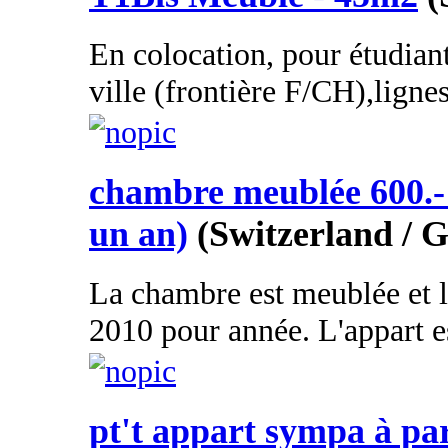
En colocation, pour étudian
ville (frontière F/CH),lignes
chambre meublée 600.- 
un an)
(Switzerland / 
La chambre est meublée et li
2010 pour année. L'appart es
pt't appart sympa à par