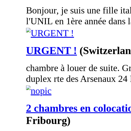
Bonjour, je suis une fille it
l'UNIL en 1ère année dans la
URGENT !
(Switzerlan
chambre à louer de suite. 
duplex rte des Arsenaux 24 F
2 chambres en colocati
Fribourg)