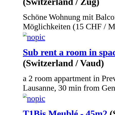
(Switzerland / Zug)
Schöne Wohnung mit Balcon,
Möglichkeiten (15 CHF / Mo
Sub rent a room in spa
(Switzerland / Vaud)
a 2 room appartment in Pre
Lausanne, 30 min from Genev
T1Bis Meublé - 45m2
(