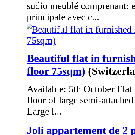
sudio meublé comprenant: e
principale avec c...
Beautiful flat in furnis
floor 75sqm)
(Switzerl
Available: 5th October Flat
floor of large semi-attache
Large l...
Joli appartement de 2 p