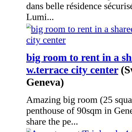
dans belle résidence sécuris
Lumi...
big room to rent in a s
w.terrace city center
(S
Geneva)
Amazing big room (25 squar
penthouse of 90sqm in Genev
share the pe...