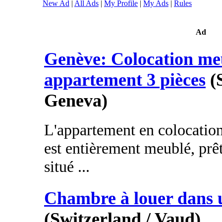
New Ad
|
All Ads
|
My Profile
|
My Ads
|
Rules
Ad
Genève: Colocation me
appartement 3 pièces
(
Geneva)
L'appartement en colocatio
est entièrement meublé, pr
situé ...
Chambre à louer dans 
(Switzerland / Vaud)