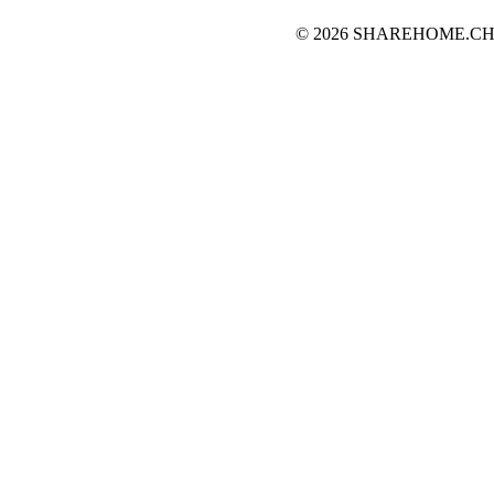
© 2026 SHAREHOME.CH...the