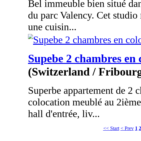
Bel immeuble bien situé da
du parc Valency. Cet studi
une cuisin...
Supebe 2 chambres en 
(Switzerland / Fribour
Superbe appartement de 2 
colocation meublé au 2ième
hall d'entrée, liv...
<< Start
< Prev
1