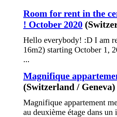
Room for rent in the ce
! October 2020
(Switze
Hello everybody! :D I am r
16m2) starting October 1, 20
...
Magnifique apparteme
(Switzerland / Geneva)
Magnifique appartement me
au deuxième étage dans un 