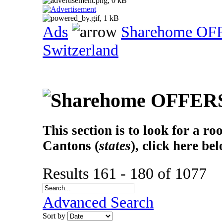
Ads
Sharehome OF
Switzerland
This section is to look for a r
Cantons (
states
), click here be
Results 161 - 180 of 1077
Advanced Search
Sort by