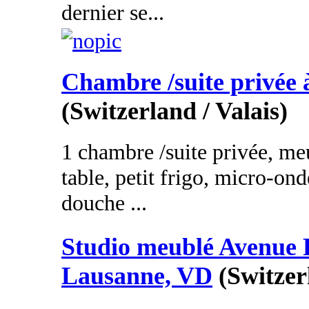
dernier se...
Chambre /suite privée 
(Switzerland / Valais)
1 chambre /suite privée, meu
table, petit frigo, micro-on
douche ...
Studio meublé Avenue 
Lausanne, VD
(Switzer