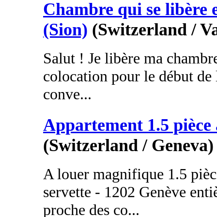
Chambre qui se libère 
(Sion)
(Switzerland / Va
Salut ! Je libère ma chambr
colocation pour le début de 
conve...
Appartement 1.5 pièce
(Switzerland / Geneva)
A louer magnifique 1.5 pièce
servette - 1202 Genève ent
proche des co...