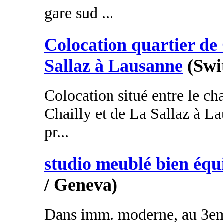
gare sud ...
Colocation quartier de 
Sallaz à Lausanne
(Swi
Colocation situé entre le ch
Chailly et de La Sallaz à La
pr...
studio meublé bien équ
/ Geneva)
Dans imm. moderne, au 3eme