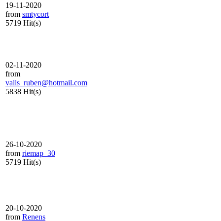
19-11-2020
from
smtycort
5719 Hit(s)
02-11-2020
from
valls_ruben@hotmail.com
5838 Hit(s)
26-10-2020
from
riemap_30
5719 Hit(s)
20-10-2020
from
Renens