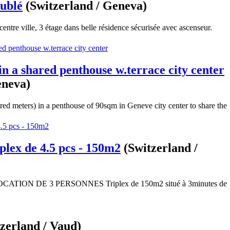
ublé
(Switzerland / Geneva)
entre ville, 3 étage dans belle résidence sécurisée avec ascenseur.
in a shared penthouse w.terrace city center
eneva)
d meters) in a penthouse of 90sqm in Geneve city center to share the
lex de 4.5 pcs - 150m2
(Switzerland /
ION DE 3 PERSONNES Triplex de 150m2 situé à 3minutes de
zerland / Vaud)