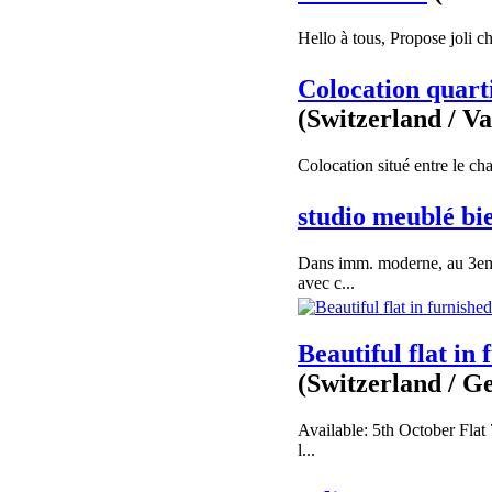
Hello à tous, Propose joli ch
Colocation quart
(Switzerland / V
Colocation situé entre le cha
studio meublé bi
Dans imm. moderne, au 3eme
avec c...
Beautiful flat in
(Switzerland / G
Available: 5th October Flat
l...