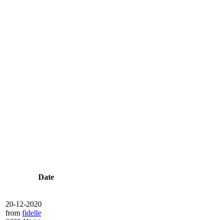
Date
20-12-2020
from
fidelle