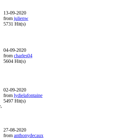
13-09-2020
from
julienw
5731 Hit(s)
04-09-2020
from
charles04
5604 Hit(s)
02-09-2020
from
lydielafontaine
5497 Hit(s)
,
27-08-2020
from
anthonydecaux