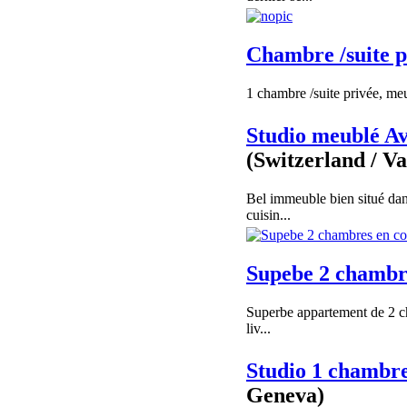
Chambre /suite p
1 chambre /suite privée, meub
Studio meublé A
(Switzerland / V
Bel immeuble bien situé da
cuisin...
Supebe 2 chambre
Superbe appartement de 2 c
liv...
Studio 1 chambr
Geneva)