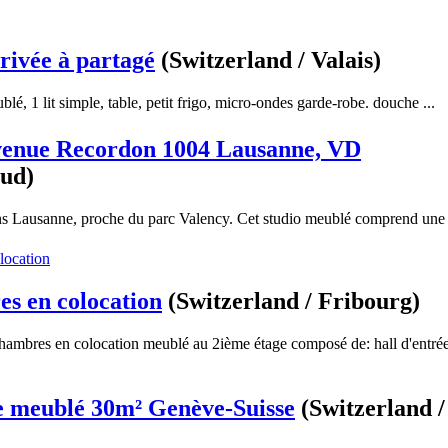
rivée à partagé
(Switzerland / Valais)
lé, 1 lit simple, table, petit frigo, micro-ondes garde-robe. douche ...
venue Recordon 1004 Lausanne, VD
aud)
ns Lausanne, proche du parc Valency. Cet studio meublé comprend une
s en colocation
(Switzerland / Fribourg)
hambres en colocation meublé au 2ième étage composé de: hall d'entrée
e meublé 30m² Genève-Suisse
(Switzerland /