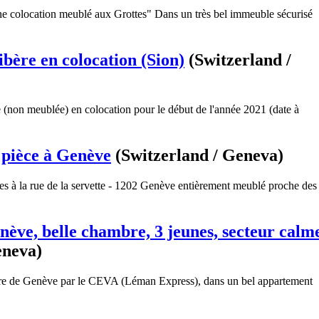
 colocation meublé aux Grottes" Dans un très bel immeuble sécurisé
bère en colocation (Sion)
(Switzerland /
e (non meublée) en colocation pour le début de l'année 2021 (date à
 pièce à Genève
(Switzerland / Geneva)
es à la rue de la servette - 1202 Genève entièrement meublé proche des
nève, belle chambre, 3 jeunes, secteur calm
eneva)
re de Genève par le CEVA (Léman Express), dans un bel appartement