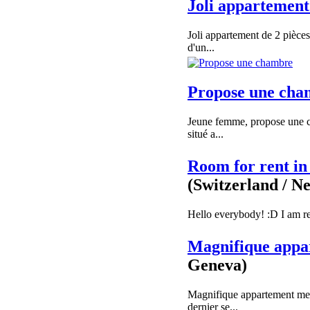
Joli appartement
Joli appartement de 2 pièce
d'un...
Propose une cha
Jeune femme, propose une c
situé a...
Room for rent in
(Switzerland / N
Hello everybody! :D I am ren
Magnifique appa
Geneva)
Magnifique appartement meu
dernier se...