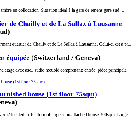
ambre en collocation. Situation idéal à la gare de renens gare sud ...
ier de Chailly et de La Sallaz à Lausanne
aud)
rmant quartier de Chailly et de La Sallaz à Lausanne. Celui-ci est à pr..
en équipée
(Switzerland / Geneva)
 étage avec asc., sudio meublé comprenant: entrée, pièce principale
 furnished house (1st floor 75sqm)
eneva)
 75m2 located in 1st floor of large semi-attached house 300sqm. Large