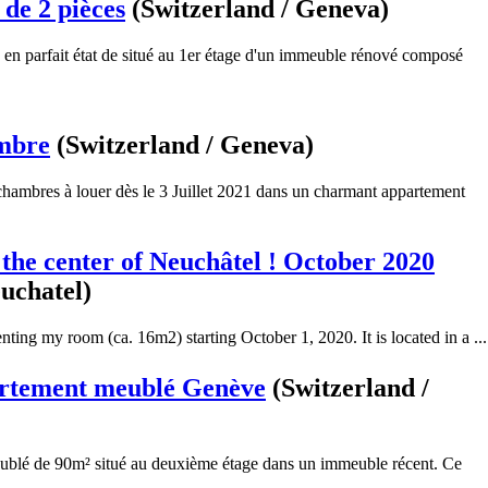
 de 2 pièces
(Switzerland / Geneva)
s en parfait état de situé au 1er étage d'un immeuble rénové composé
mbre
(Switzerland / Geneva)
hambres à louer dès le 3 Juillet 2021 dans un charmant appartement
 the center of Neuchâtel ! October 2020
euchatel)
ting my room (ca. 16m2) starting October 1, 2020. It is located in a ...
rtement meublé Genève
(Switzerland /
blé de 90m² situé au deuxième étage dans un immeuble récent. Ce