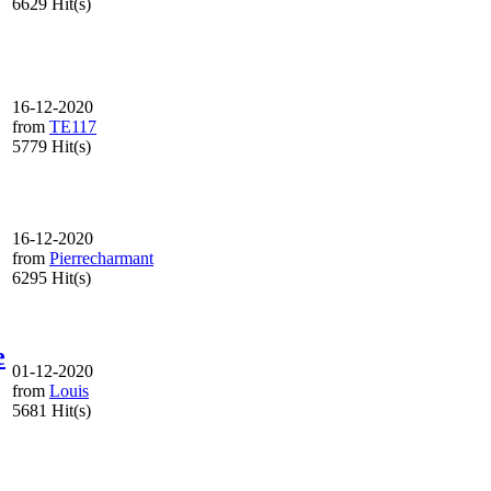
6629 Hit(s)
16-12-2020
from
TE117
5779 Hit(s)
16-12-2020
from
Pierrecharmant
6295 Hit(s)
e
01-12-2020
from
Louis
5681 Hit(s)