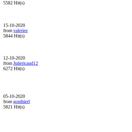
5582 Hit(s)
15-10-2020
from
valeriee
5844 Hit(s)
.
12-10-2020
from
Juliericaud12
6272 Hit(s)
05-10-2020
from
gonthierl
5821 Hit(s)