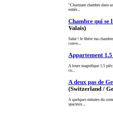
"Charmant chambre dans une
entièr...
Chambre qui se li
Valais)
Salut ! Je libère ma chambr
conve...
Appartement 1.5
A louer magnifique 1.5 pièc
co...
A deux pas de Ge
(Switzerland / G
A quelques minutes du cent
spacieux...