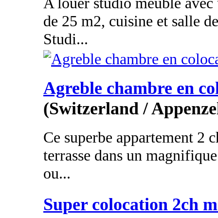
A louer studio meublé avec 
de 25 m2, cuisine et salle d
Studi...
Agreble chambre en co
(Switzerland / Appenze
Ce superbe appartement 2 
terrasse dans un magnifique 
ou...
Super colocation 2ch m