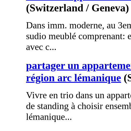
(Switzerland / Geneva)
Dans imm. moderne, au 3eme
sudio meublé comprenant: en
avec c...
partager un apparteme
région arc lémanique
(
Vivre en trio dans un appa
de standing à choisir ensemb
lémanique...