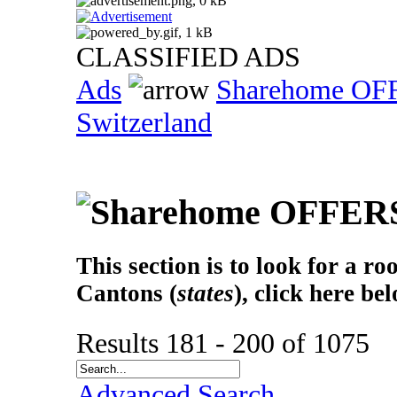
CLASSIFIED ADS
Ads
Sharehome OF
Switzerland
This section is to look for a r
Cantons (
states
), click here be
Results 181 - 200 of 1075
Advanced Search