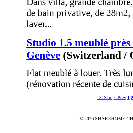
Dans villa, grande chambre,
de bain privative, de 28m2,
laver...
Studio 1.5 meublé près 
Genève
(Switzerland /
Flat meublé à louer. Très l
(rénovation récente de cuisin
<< Start
< Prev
1
© 2026 SHAREHOME.CH...the