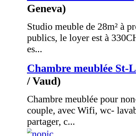
Geneva)
Studio meuble de 28m² à pr
publics, le loyer est à 33
es...
Chambre meublée St-L
/ Vaud)
Chambre meublée pour non-
couple, avec Wifi, wc- lavab
partager, c...