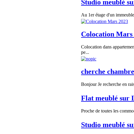
Studio meublé s
Au 1er étage d'un immeuble 
Colocation Mars
Colocation dans apparteme
pe...
cherche chambre 
Bonjour Je recherche en rais
Flat meublé sur
Proche de toutes les commodi
Studio meublé s