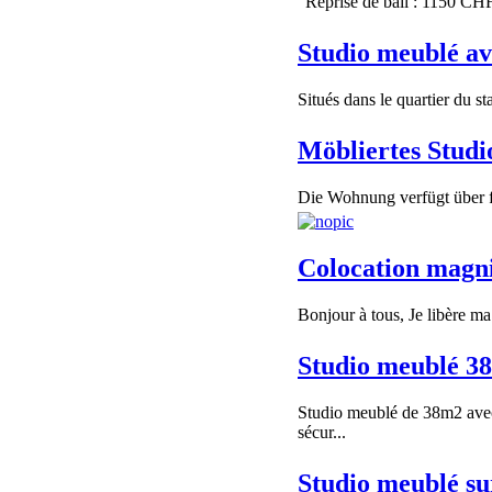
"Reprise de bail : 1150 CHF
Studio meublé av
Situés dans le quartier du st
Möbliertes Studi
Die Wohnung verfügt über f
Colocation magni
Bonjour à tous, Je libère m
Studio meublé 38
Studio meublé de 38m2 avec 
sécur...
Studio meublé s