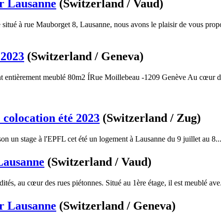
ur Lausanne
(Switzerland / Vaud)
situé à rue Mauborget 8, Lausanne, nous avons le plaisir de vous propo
 2023
(Switzerland / Geneva)
nt entièrement meublé 80m2 ÍRue Moillebeau -1209 Genève Au cœur 
colocation été 2023
(Switzerland / Zug)
on un stage à l'EPFL cet été un logement à Lausanne du 9 juillet au 8..
 Lausanne
(Switzerland / Vaud)
tés, au cœur des rues piétonnes. Situé au 1ère étage, il est meublé ave.
ur Lausanne
(Switzerland / Geneva)