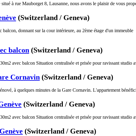
situé à rue Mauborget 8, Lausanne, nous avons le plaisir de vous propo
enève
(Switzerland / Geneva)
balcon, donnant sur la cour intérieure, au 2ème étage d'un immeuble
ec balcon
(Switzerland / Geneva)
m2 avec balcon Situation centralisée et prisée pour ravissant studio av
are Cornavin
(Switzerland / Geneva)
énové, à quelques minutes de la Gare Cornavin. L'appartement bénéfici
 Genève
(Switzerland / Geneva)
m2 avec balcon Situation centralisée et prisée pour ravissant studio av
 Genève
(Switzerland / Geneva)