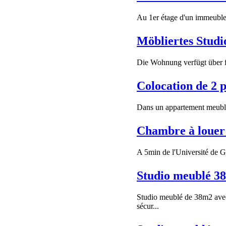
Au 1er étage d'un immeuble 
Möbliertes Studi
Die Wohnung verfügt über f
Colocation de 2 
Dans un appartement meublé 
Chambre à louer
A 5min de l'Université de Ge
Studio meublé 38
Studio meublé de 38m2 avec 
sécur...