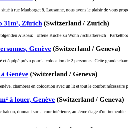
situé à rue Mauborget 8, Lausanne, nous avons le plaisir de vous propo
o 31m², Zürich
(Switzerland / Zurich)
olgenden Ausbau: - offene Küche zu Wohn-/Schlafbereich - Parkettbod
personnes, Genève
(Switzerland / Geneva)
et équipé prévu pour la colocation de 2 personnes. Cette grande cham
 à Genève
(Switzerland / Geneva)
nève, chambres en colocation avec un lit et tout le confort nécessaire p
m² à louer, Genève
(Switzerland / Geneva)
balcon, donnant sur la cour intérieure, au 2ème étage d'un immeuble