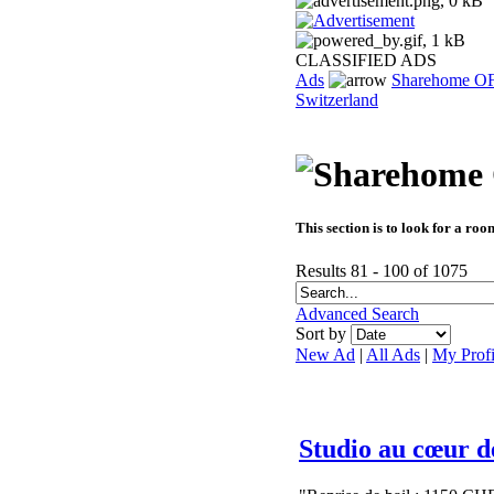
CLASSIFIED ADS
Ads
Sharehome O
Switzerland
This section is to look for a ro
Results 81 - 100 of 1075
Advanced Search
Sort by
New Ad
|
All Ads
|
My Profi
Studio au cœur d