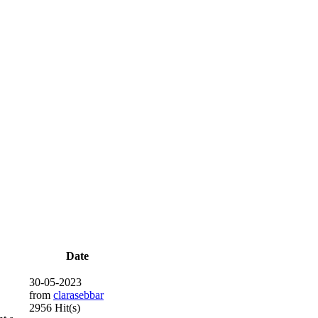
Date
30-05-2023
from
clarasebbar
2956 Hit(s)