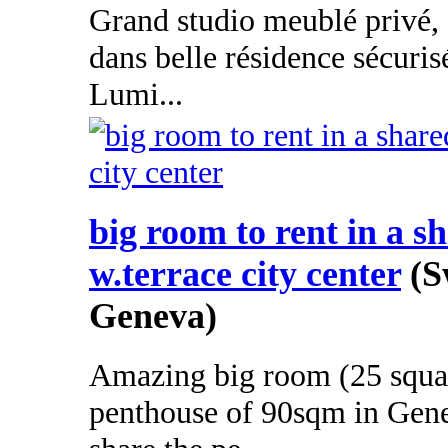
Grand studio meublé privé, c
dans belle résidence sécuris
Lumi...
big room to rent in a s
w.terrace city center
(S
Geneva)
Amazing big room (25 squar
penthouse of 90sqm in Genev