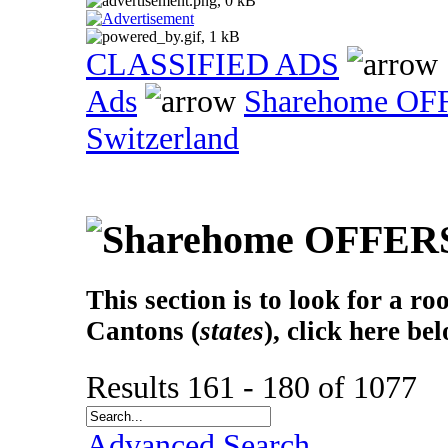
CLASSIFIED ADS
Ads
Sharehome OF
Switzerland
This section is to look for a r
Cantons (
states
), click here be
Results 161 - 180 of 1077
Advanced Search