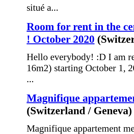
situé a...
Room for rent in the ce
! October 2020
(Switze
Hello everybody! :D I am r
16m2) starting October 1, 20
...
Magnifique apparteme
(Switzerland / Geneva)
Magnifique appartement me