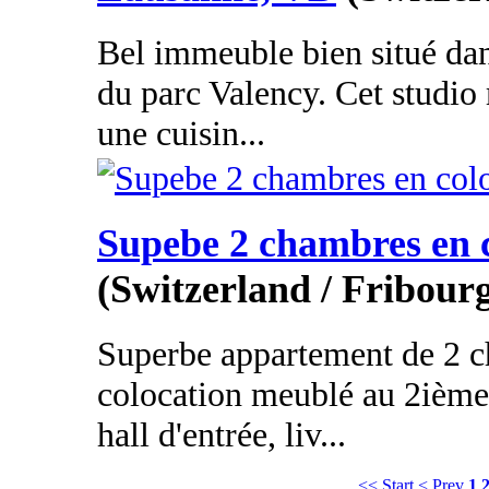
Bel immeuble bien situé da
du parc Valency. Cet studi
une cuisin...
Supebe 2 chambres en 
(Switzerland / Fribour
Superbe appartement de 2 
colocation meublé au 2ième
hall d'entrée, liv...
<< Start
< Prev
1