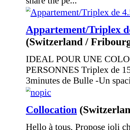
share the pe...
Appartement/Triplex de
(Switzerland / Fribour
IDEAL POUR UNE COLO
PERSONNES Triplex de 15
3minutes de Bulle -Un spaci
Collocation
(Switzerlan
Hello à tous, Propose joli 