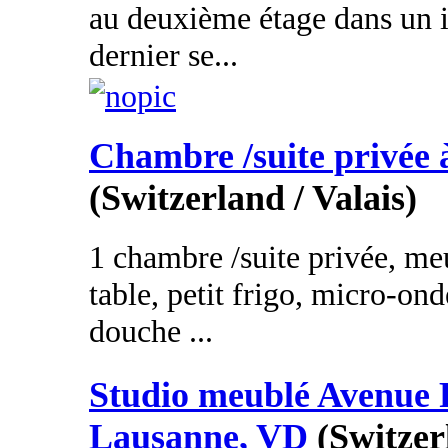
au deuxième étage dans un 
dernier se...
Chambre /suite privée 
(Switzerland / Valais)
1 chambre /suite privée, meu
table, petit frigo, micro-on
douche ...
Studio meublé Avenue 
Lausanne, VD
(Switzer