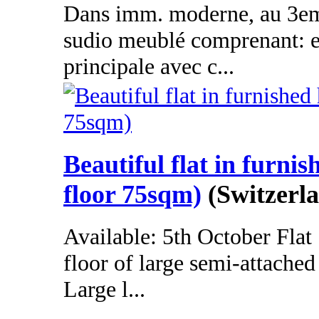
Dans imm. moderne, au 3eme
sudio meublé comprenant: e
principale avec c...
Beautiful flat in furnis
floor 75sqm)
(Switzerl
Available: 5th October Flat
floor of large semi-attache
Large l...