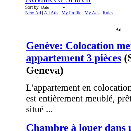
Sort by
New Ad
|
All Ads
|
My Profile
|
My Ads
|
Rules
Ad
Genève: Colocation me
appartement 3 pièces
(
Geneva)
L'appartement en colocatio
est entièrement meublé, pr
situé ...
Chambre à louer dans 