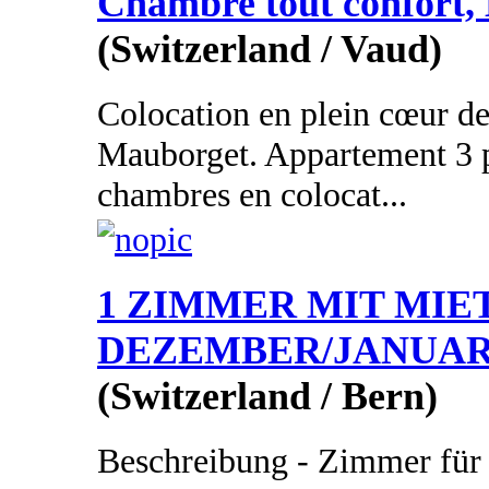
Chambre tout confort,
(Switzerland / Vaud)
Colocation en plein cœur d
Mauborget. Appartement 3 p
chambres en colocat...
1 ZIMMER MIT MIE
DEZEMBER/JANUA
(Switzerland / Bern)
Beschreibung - Zimmer fü