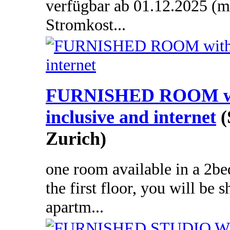
verfügbar ab 01.12.2025 (mi
Stromkost...
FURNISHED ROOM with
inclusive and internet
(
Zurich)
one room available in a 2b
the first floor, you will be s
apartm...