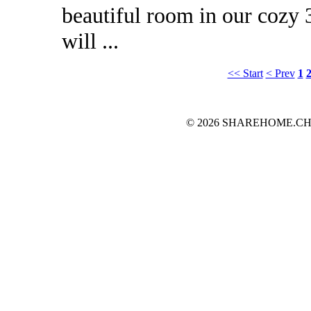
beautiful room in our cozy 
will ...
<< Start
< Prev
1
© 2026 SHAREHOME.CH...the