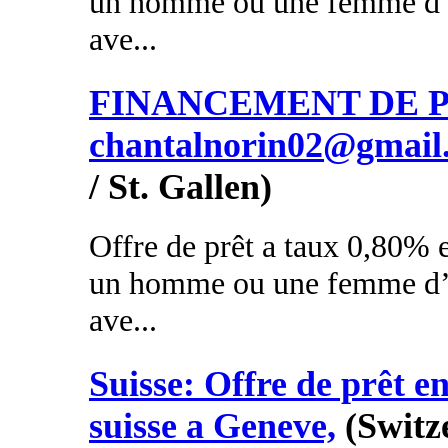
un homme ou une femme d’a
ave...
FINANCEMENT DE PR
chantalnorin02@gmail
/ St. Gallen)
Offre de prêt a taux 0,80% e
un homme ou une femme d’a
ave...
Suisse: Offre de prêt en
suisse a Geneve,
(Switz