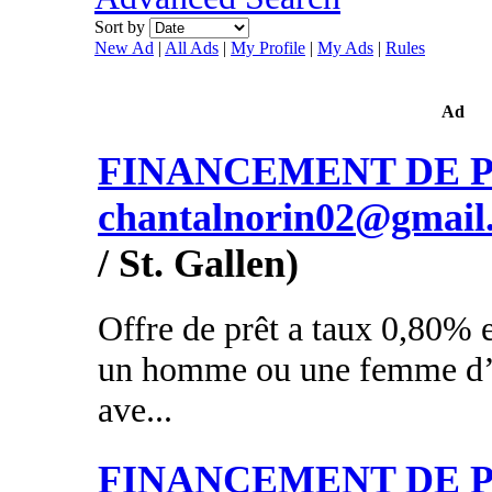
Sort by
New Ad
|
All Ads
|
My Profile
|
My Ads
|
Rules
Ad
FINANCEMENT DE PR
chantalnorin02@gmail
/ St. Gallen)
Offre de prêt a taux 0,80% e
un homme ou une femme d’a
ave...
FINANCEMENT DE PR