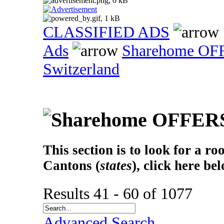
CLASSIFIED ADS
Ads
Sharehome OF
Switzerland
This section is to look for a r
Cantons (
states
), click here be
Results 41 - 60 of 1077
Advanced Search