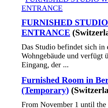
FURNISHED STUDIO
ENTRANCE
(Switzerl
Das Studio befindet sich in
Wohngebäude und verfügt üb
Eingang, der ...
Furnished Room in Be
(Temporary)
(Switzerl
From November 1 until the 