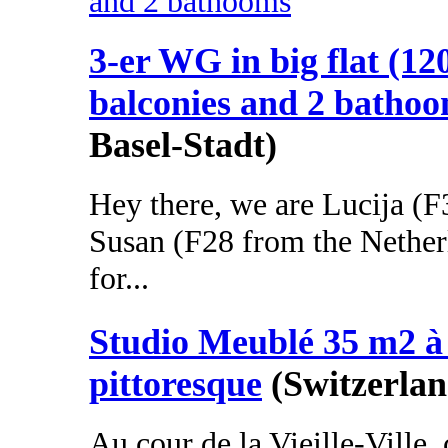
3-er WG in big flat (12
balconies and 2 batho
Basel-Stadt)
Hey there, we are Lucija (F
Susan (F28 from the Nether
for...
Studio Meublé 35 m2 à
pittoresque
(Switzerlan
Au cour de la Vieille-Ville,