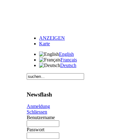
ANZEIGEN
Karte
English
Français
Deutsch
Newsflash
Anmeldung
Schliessen
Benutzername
Passwort