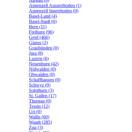
Aargau (6)
Appenzell Ausserrhoden (1)
Appenzell Innerrhoden (0)
Basel-Land (4)
Basel-Stadt (6)
Bern (11)
Freiburg (96)
Genf (466)
Glarus (2)
Graubünden (0)
Jura (8)
Luzern (6)
Neuenburg (42)
Nidwalden (0)
Obwalden (0)
Schaffhausen (0)
Schwyz (0)
Solothurn (3)
St. Gallen (17)
Thurgau (0)
Tessin (12)
Uri (0)
Wallis (60)
Waadt (285)
Zug (3)