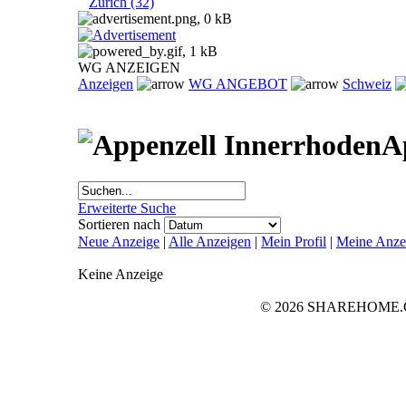
Zürich (32)
WG ANZEIGEN
Anzeigen
WG ANGEBOT
Schweiz
A
Erweiterte Suche
Sortieren nach
Neue Anzeige
|
Alle Anzeigen
|
Mein Profil
|
Meine Anze
Keine Anzeige
© 2026 SHAREHOME.CH..