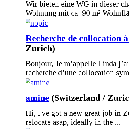
Wir bieten eine WG in dieser c
Wohnung mit ca. 90 m² Wohnfläc
Recherche de collocation 
Zurich)
Bonjour, Je m’appelle Linda j’ai 
recherche d’une collocation symp
amine
(Switzerland / Zuri
Hi, I've got a new great job in Zu
relocate asap, ideally in the ...