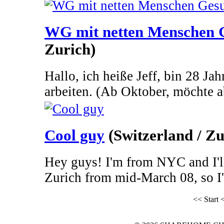
WG mit netten Menschen 
Zurich)
Hallo, ich heiße Jeff, bin 28 Ja
arbeiten. (Ab Oktober, möchte ab
Cool guy
(Switzerland / Zu
Hey guys! I'm from NYC and I'll
Zurich from mid-March 08, so I'
<< Start
<