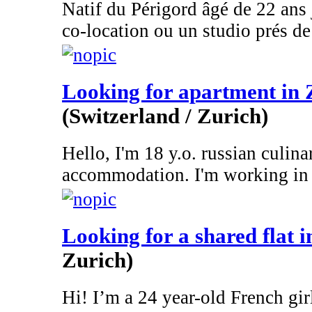
Natif du Périgord âgé de 22 ans
co-location ou un studio prés de 
Looking for apartment in 
(Switzerland / Zurich)
Hello, I'm 18 y.o. russian culina
accommodation. I'm working in 
Looking for a shared flat 
Zurich)
Hi! I’m a 24 year-old French gir