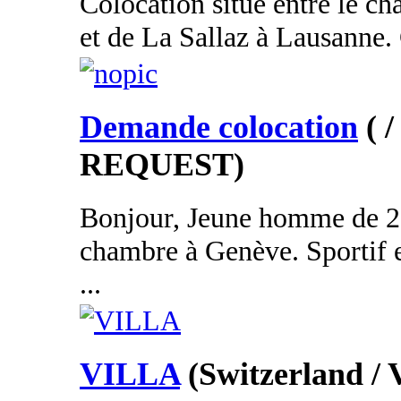
Colocation situé entre le ch
et de La Sallaz à Lausanne. C
Demande colocation
( 
REQUEST)
Bonjour, Jeune homme de 2
chambre à Genève. Sportif e
...
VILLA
(Switzerland / 