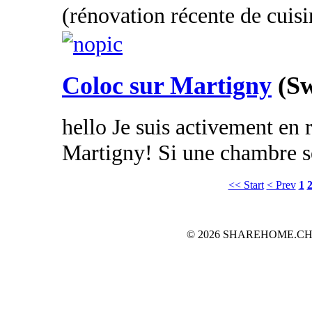
(rénovation récente de cuisin
Coloc sur Martigny
(Sw
hello Je suis activement en 
Martigny! Si une chambre se 
<< Start
< Prev
1
© 2026 SHAREHOME.CH...the