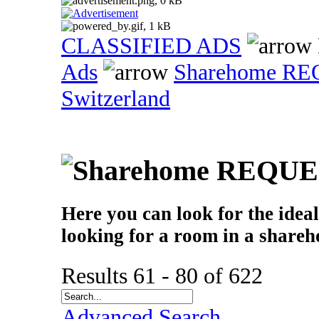
CLASSIFIED ADS
Ads
Sharehome R
Switzerland
Here you can look for the idea
looking for a room in a share
Results 61 - 80 of 622
Advanced Search