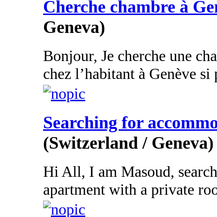
Cherche chambre à Ge
Geneva)
Bonjour, Je cherche une ch
chez l’habitant à Genève si 
Searching for accomm
(Switzerland / Geneva)
Hi All, I am Masoud, searchi
apartment with a private roo