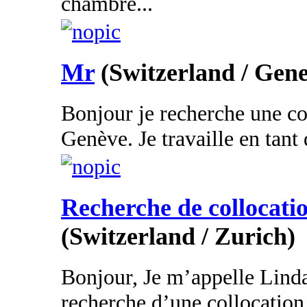
chambre...
Mr
(Switzerland / Gen
Bonjour je recherche une co
Genève. Je travaille en tant 
Recherche de collocati
(Switzerland / Zurich)
Bonjour, Je m’appelle Linda j
recherche d’une collocation 