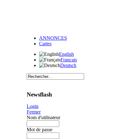
ANNONCES
Cartes
English
Français
Deutsch
Newsflash
Login
Fermer
Nom d'utilisateur
Mot de passe