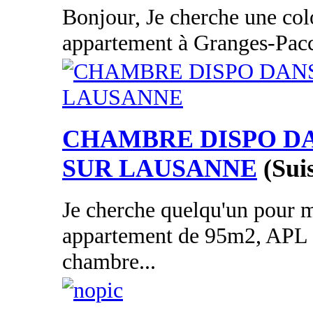
Bonjour, Je cherche une co
appartement à Granges-Paccot
CHAMBRE DISPO D
SUR LAUSANNE
(Sui
Je cherche quelqu'un pour m
appartement de 95m2, APL 
chambre...