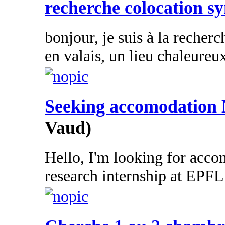
recherche colocation s
bonjour, je suis à la recher
en valais, un lieu chaleureux.
Seeking accomodation 
Vaud)
Hello, I'm looking for acc
research internship at EPFL.