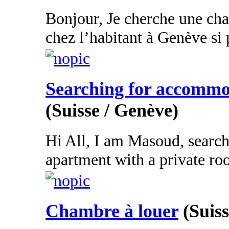
Bonjour, Je cherche une ch
chez l’habitant à Genève si 
Searching for accomm
(Suisse / Genève)
Hi All, I am Masoud, searchi
apartment with a private roo
Chambre à louer
(Suis