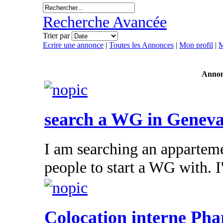
Recherche Avancée
Trier par
Ecrire une annonce
|
Toutes les Annonces
|
Mon profil
|
M
Annon
search a WG in Genev
I am searching an appartem
people to start a WG with. I'l
Colocation interne Ph