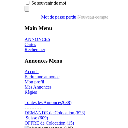
Se souvenir de moi
Mot de passe perdu
Nouveau compte
Main Menu
ANNONCES
Cartes
Rechercher
Annonces Menu
Accueil
Ecrire une annonce
Mon profil
Mes Annonces
Règles
- - - - - - -
Toutes les Annonces(638)
- - - - - - -
DEMANDE de Colocation (623)
Suisse (609)
OFFRE de Colocation (15)