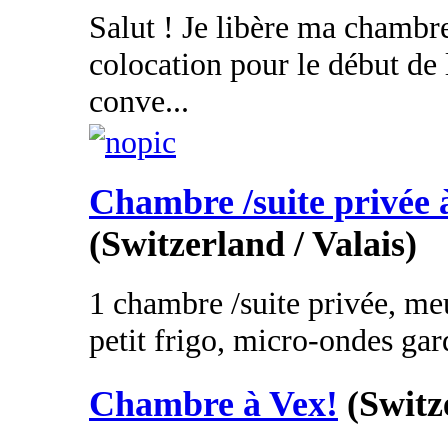
Salut ! Je libère ma chambr
colocation pour le début de 
conve...
Chambre /suite privée 
(Switzerland / Valais)
1 chambre /suite privée, meub
petit frigo, micro-ondes gar
Chambre à Vex!
(Switz