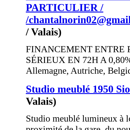
PARTICULIER /
/chantalnorin02@gmai
/ Valais)
FINANCEMENT ENTRE 
SÉRIEUX EN 72H A 0,80
Allemagne, Autriche, Belgi
Studio meublé 1950 Si
Valais)
Studio meublé lumineux à lo
proximité de la gare, du n