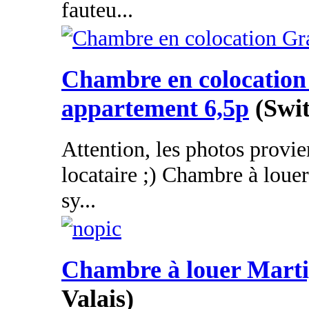
fauteu...
Chambre en colocatio
appartement 6,5p
(Swit
Attention, les photos provie
locataire ;) Chambre à loue
sy...
Chambre à louer Mart
Valais)