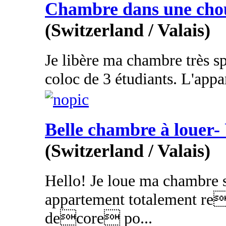
Chambre dans une chou
(Switzerland / Valais)
Je libère ma chambre très s
coloc de 3 étudiants. L'appart
Belle chambre à loue
(Switzerland / Valais)
Hello! Je loue ma chambre 
appartement totalement r
decore po...