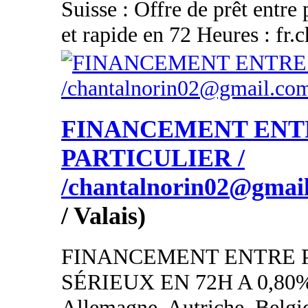
Suisse : Offre de prêt entre 
et rapide en 72 Heures : fr
FINANCEMENT ENT
PARTICULIER /
/chantalnorin02@gmai
/ Valais)
FINANCEMENT ENTRE 
SÉRIEUX EN 72H A 0,80
Allemagne, Autriche, Belgi