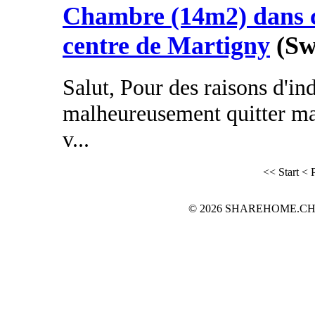
Chambre (14m2) dans c
centre de Martigny
(Sw
Salut, Pour des raisons d'in
malheureusement quitter ma
v...
<< Start
< 
© 2026 SHAREHOME.CH...the