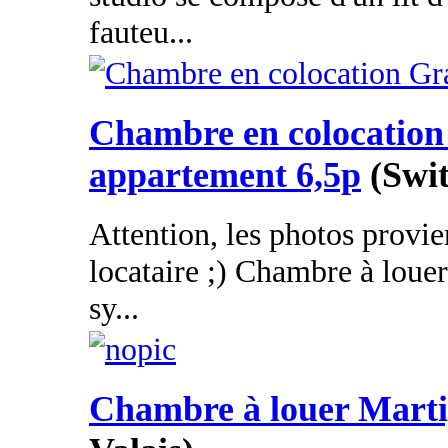
fauteu...
Chambre en colocatio
appartement 6,5p
(Swit
Attention, les photos provie
locataire ;) Chambre à loue
sy...
Chambre à louer Mart