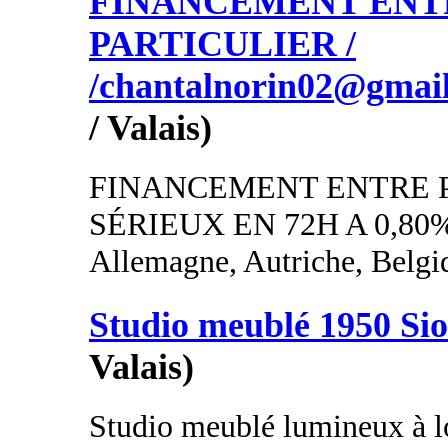
FINANCEMENT ENT
PARTICULIER /
/chantalnorin02@gmai
/ Valais)
FINANCEMENT ENTRE 
SÉRIEUX EN 72H A 0,80
Allemagne, Autriche, Belgi
Studio meublé 1950 Si
Valais)
Studio meublé lumineux à lo