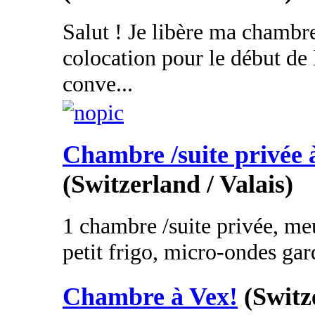
Salut ! Je libère ma chambr
colocation pour le début de 
conve...
Chambre /suite privée 
(Switzerland / Valais)
1 chambre /suite privée, meub
petit frigo, micro-ondes gar
Chambre à Vex!
(Switz