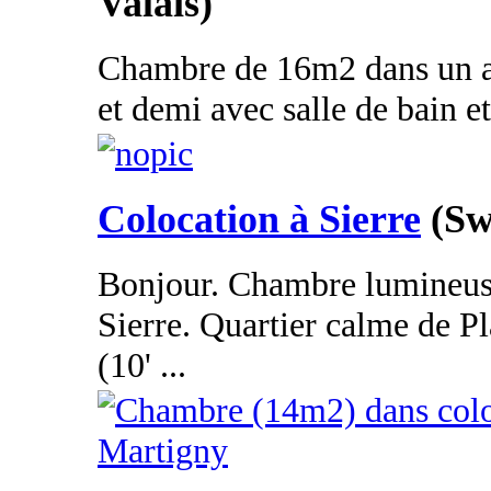
Valais)
Chambre de 16m2 dans un a
et demi avec salle de bain et 
Colocation à Sierre
(Sw
Bonjour. Chambre lumineuse
Sierre. Quartier calme de P
(10' ...