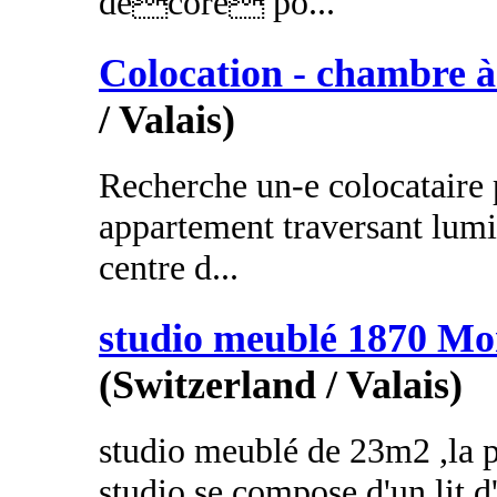
decore po...
Colocation - chambre à
/ Valais)
Recherche un-e colocataire
appartement traversant lumi
centre d...
studio meublé 1870 Mo
(Switzerland / Valais)
studio meublé de 23m2 ,la p
studio se compose d'un lit d