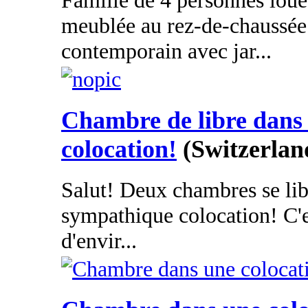
Famille de 4 personnes lou
meublée au rez-de-chaussée 
contemporain avec jar...
Chambre de libre dans
colocation!
(Switzerland
Salut! Deux chambres se lib
sympathique colocation! C'e
d'envir...