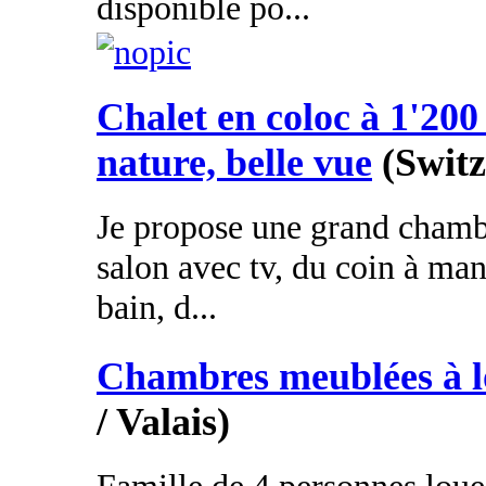
disponible po...
Chalet en coloc à 1'200
nature, belle vue
(Switz
Je propose une grand chamb
salon avec tv, du coin à mang
bain, d...
Chambres meublées à l
/ Valais)