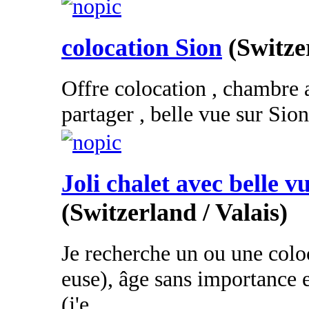
colocation Sion
(Switze
Offre colocation , chambre a
partager , belle vue sur Sion 
Joli chalet avec belle v
(Switzerland / Valais)
Je recherche un ou une colo
euse), âge sans importance e
(j'e...