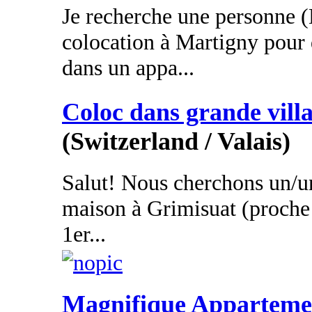
Je recherche une personne 
colocation à Martigny pour
dans un appa...
Coloc dans grande vill
(Switzerland / Valais)
Salut! Nous cherchons un/u
maison à Grimisuat (proche 
1er...
Magnifique Apparteme