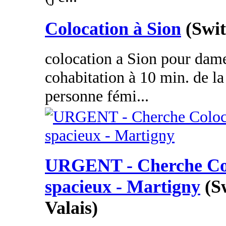
Colocation à Sion
(Swit
colocation a Sion pour da
cohabitation à 10 min. de l
personne fémi...
URGENT - Cherche Col
spacieux - Martigny
(S
Valais)