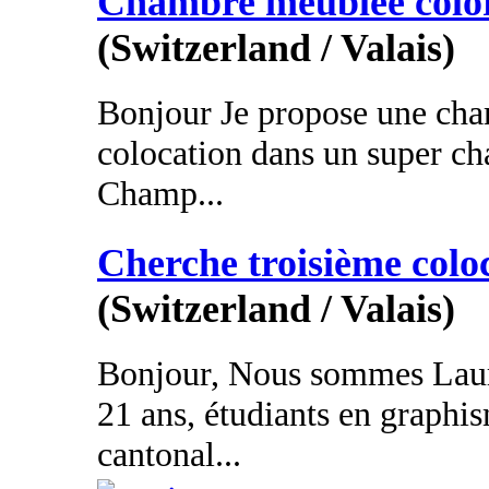
Chambre meublée color
(Switzerland / Valais)
Bonjour Je propose une ch
colocation dans un super ch
Champ...
Cherche troisième colo
(Switzerland / Valais)
Bonjour, Nous sommes Laure
21 ans, étudiants en graphis
cantonal...