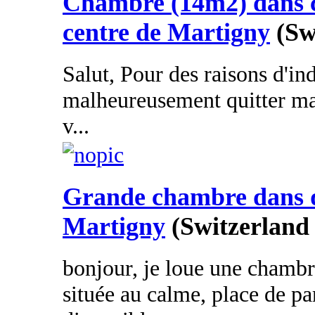
Chambre (14m2) dans c
centre de Martigny
(Sw
Salut, Pour des raisons d'in
malheureusement quitter ma
v...
Grande chambre dans q
Martigny
(Switzerland 
bonjour, je loue une chamb
située au calme, place de pa