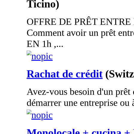
Ticino)
OFFRE DE PRÊT ENTRE P
Comment avoir un prêt entre
EN 1h ,...
Rachat de crédit
(Switz
Avez-vous besoin d'un prêt 
démarrer une entreprise ou à
Monolocale + cucina +