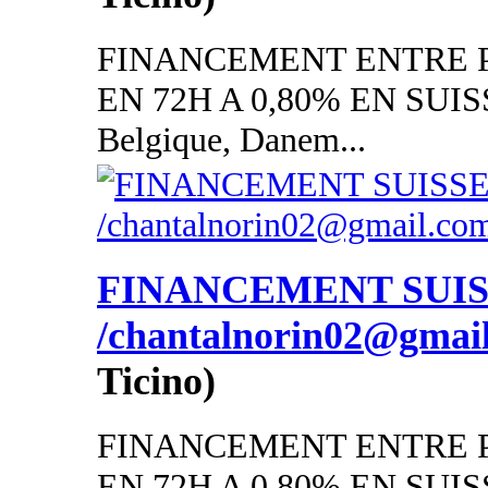
FINANCEMENT ENTRE P
EN 72H A 0,80% EN SUISSE
Belgique, Danem...
FINANCEMENT SUI
/chantalnorin02@gmai
Ticino)
FINANCEMENT ENTRE P
EN 72H A 0,80% EN SUISSE