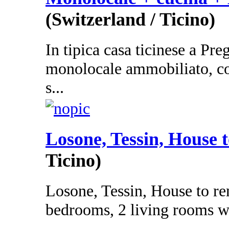
(Switzerland / Ticino)
In tipica casa ticinese a Preg
monolocale ammobiliato, co
s...
Losone, Tessin, House t
Ticino)
Losone, Tessin, House to re
bedrooms, 2 living rooms wit