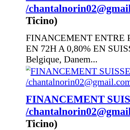
/chantalnorin02@gmai
Ticino)
FINANCEMENT ENTRE P
EN 72H A 0,80% EN SUISSE
Belgique, Danem...
FINANCEMENT SUI
/chantalnorin02@gmai
Ticino)