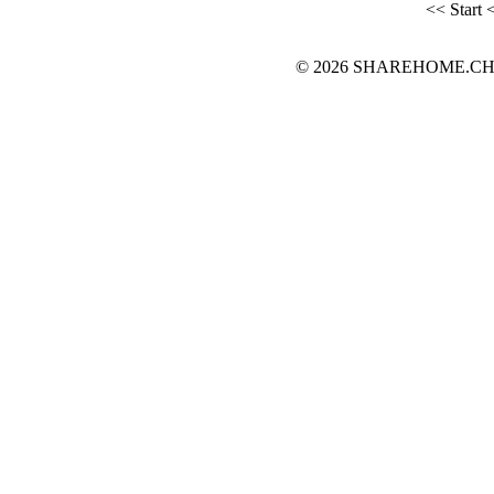
<< Start
<
© 2026 SHAREHOME.CH...the