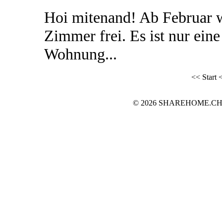
Hoi mitenand! Ab Februar 
Zimmer frei. Es ist nur ein
Wohnung...
<< Start
<
© 2026 SHAREHOME.CH...the