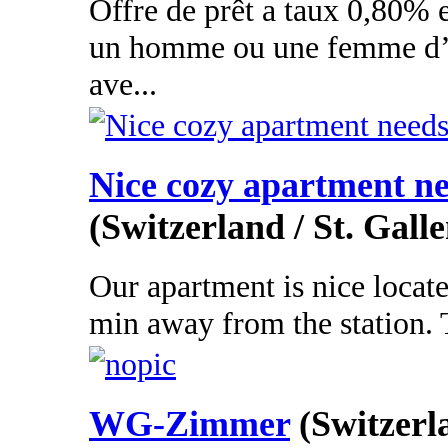
Offre de prêt a taux 0,80% e
un homme ou une femme d’a
ave...
Nice cozy apartment n
(Switzerland / St. Galle
Our apartment is nice located
min away from the station. Th
WG-Zimmer
(Switzerl