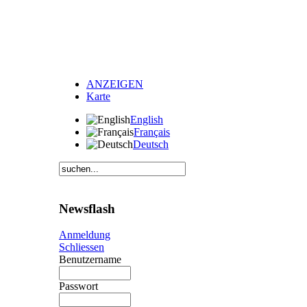
ANZEIGEN
Karte
English
Français
Deutsch
Newsflash
Anmeldung
Schliessen
Benutzername
Passwort