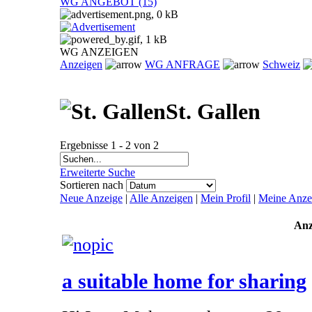
WG ANGEBOT (15)
WG ANZEIGEN
Anzeigen
WG ANFRAGE
Schweiz
St. Gallen
Ergebnisse 1 - 2 von 2
Erweiterte Suche
Sortieren nach
Neue Anzeige
|
Alle Anzeigen
|
Mein Profil
|
Meine Anze
Anz
a suitable home for sharing