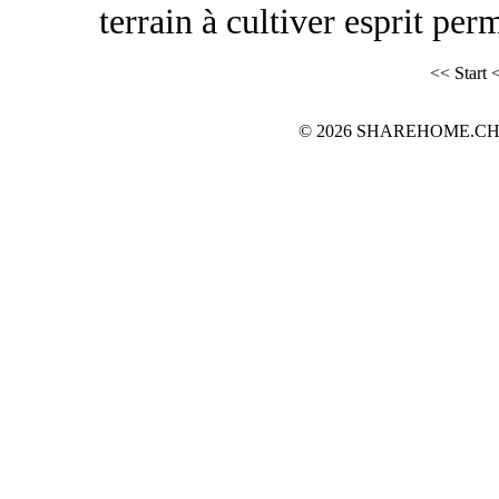
terrain à cultiver esprit perm
<< Start
<
© 2026 SHAREHOME.CH...the