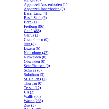
Aargau (6)
Appenzell Ausserrhoden (1)
Appenzell Innerrhoden (0)
Basel-Land (4)
Basel-Stadt (6)
Bern (11)
Freiburg (96)
Genf (466)
Glarus (2)
Graubünden (0)
Jura (8)
Luzern (6)
Neuenburg (42)
Nidwalden (0)
Obwalden (0)
Schaffhausen (0)
Schwyz (0)
Solothurn (3)
St. Gallen (17)
Thurgau (0)
Tessin (12)
Uri (2)
Wallis (60)
Waadt (285)
Zug (3)