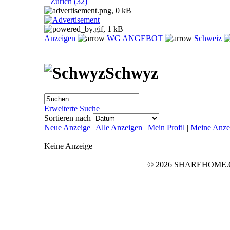
Zürich (32)
Anzeigen
WG ANGEBOT
Schweiz
Schwyz
Erweiterte Suche
Sortieren nach
Neue Anzeige
|
Alle Anzeigen
|
Mein Profil
|
Meine Anze
Keine Anzeige
© 2026 SHAREHOME.CH..