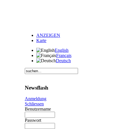
ANZEIGEN
Karte
English
Français
Deutsch
Newsflash
Anmeldung
Schliessen
Benutzername
Passwort