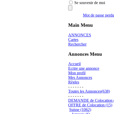
Se souvenir de moi
Mot de passe perd
Main Menu
ANNONCES
Cartes
Rechercher
Annonces Menu
Accueil
Ecrire une annonce
Mon profil
Mes Annonces
Règles
- - - - - - -
Toutes les Annonces(638)
- - - - - - -
DEMANDE de Colocation 
OFFRE de Colocation (15)
Suisse (1062)