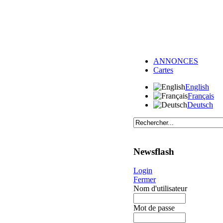
ANNONCES
Cartes
English
Français
Deutsch
Newsflash
Login
Fermer
Nom d'utilisateur
Mot de passe