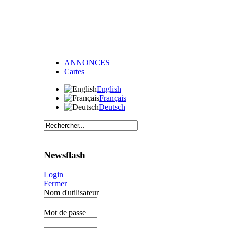
ANNONCES
Cartes
English
Français
Deutsch
Newsflash
Login
Fermer
Nom d'utilisateur
Mot de passe