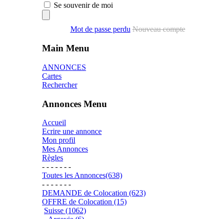
Se souvenir de moi
Mot de passe perdu
Nouveau compte
Main Menu
ANNONCES
Cartes
Rechercher
Annonces Menu
Accueil
Ecrire une annonce
Mon profil
Mes Annonces
Règles
- - - - - - -
Toutes les Annonces(638)
- - - - - - -
DEMANDE de Colocation (623)
OFFRE de Colocation (15)
Suisse (1062)