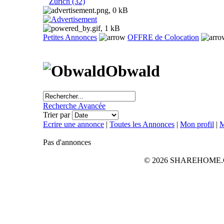
Zurich (32)
Petites Annonces
OFFRE de Colocation
Obwald
Recherche Avancée
Trier par
Ecrire une annonce
|
Toutes les Annonces
|
Mon profil
|
M
Pas d'annonces
© 2026 SHAREHOME.CH...