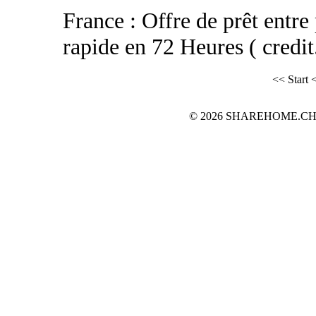
France : Offre de prêt entre 
rapide en 72 Heures ( credit
<< Start
<
© 2026 SHAREHOME.CH...the