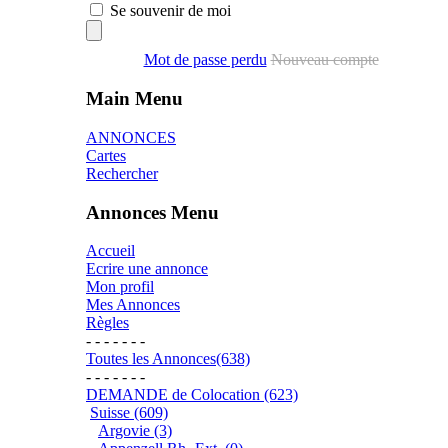
Se souvenir de moi
Mot de passe perdu
Nouveau compte
Main Menu
ANNONCES
Cartes
Rechercher
Annonces Menu
Accueil
Ecrire une annonce
Mon profil
Mes Annonces
Règles
- - - - - - -
Toutes les Annonces(638)
- - - - - - -
DEMANDE de Colocation (623)
Suisse (609)
Argovie (3)