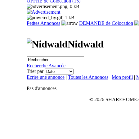
OFFRE de Colocation (15)
Petites Annonces
DEMANDE de Colocation
Nidwald
Recherche Avancée
Trier par
Ecrire une annonce
|
Toutes les Annonces
|
Mon profil
|
M
Pas d'annonces
© 2026 SHAREHOME.CH...