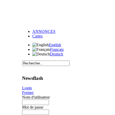
ANNONCES
Cartes
English
Français
Deutsch
Newsflash
Login
Fermer
Nom d'utilisateur
Mot de passe