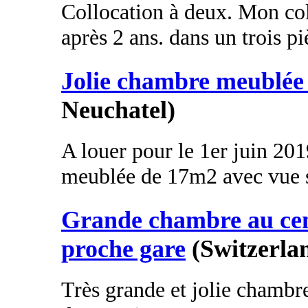
Collocation à deux. Mon col
après 2 ans. dans un trois pi
Jolie chambre meublée 
Neuchatel)
A louer pour le 1er juin 2
meublée de 17m2 avec vue sur
Grande chambre au cent
proche gare
(Switzerla
Très grande et jolie chambr