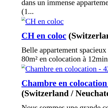
dans un immense appartemen
(1...
CH en coloc
(Switzerla
Belle appartement spacieux
80m² en colocation à 12min d
Chambre en colocation 
(Switzerland / Neuchate
Nous sommes une grande col