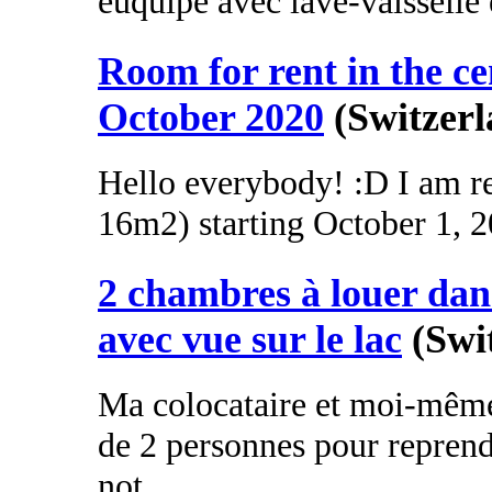
euquipé avec lave-vaisselle 
Room for rent in the ce
October 2020
(Switzerl
Hello everybody! :D I am r
16m2) starting October 1, 202
2 chambres à louer da
avec vue sur le lac
(Swi
Ma colocataire et moi-mêm
de 2 personnes pour repren
not...