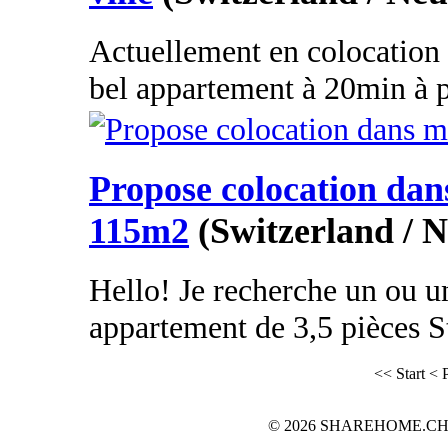
Actuellement en colocation
bel appartement à 20min à pi
Propose colocation da
115m2
(Switzerland / N
Hello! Je recherche un ou u
appartement de 3,5 pièces St
<< Start
< 
© 2026 SHAREHOME.CH...the