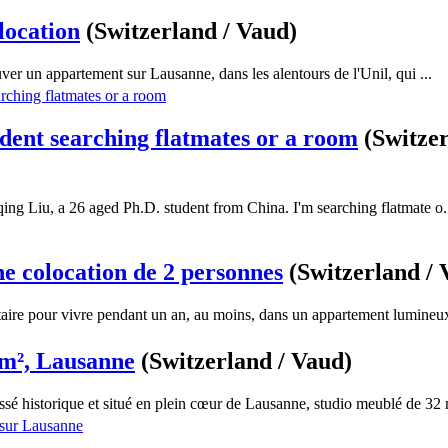
location
(Switzerland / Vaud)
uver un appartement sur Lausanne, dans les alentours de l'Unil, qui ...
ent searching flatmates or a room
(Switzer
ing Liu, a 26 aged Ph.D. student from China. I'm searching flatmate o.
 colocation de 2 personnes
(Switzerland / 
taire pour vivre pendant un an, au moins, dans un appartement lumineux
2m², Lausanne
(Switzerland / Vaud)
sé historique et situé en plein cœur de Lausanne, studio meublé de 32 