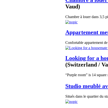
Chambre à louer
Vaud)
Chambre à louer dans 3,5 pi
Appartement me
Confortable appartement de 1
Looking for a ho
(Switzerland / V
“Purple room” is 14 square m
Studio meublé av
Situés dans le quartier du st