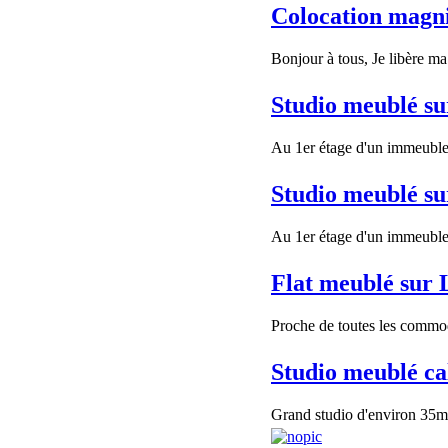
Colocation magni
Bonjour à tous, Je libère m
Studio meublé s
Au 1er étage d'un immeuble 
Studio meublé s
Au 1er étage d'un immeuble 
Flat meublé sur
Proche de toutes les commodi
Studio meublé ca
Grand studio d'environ 35m²