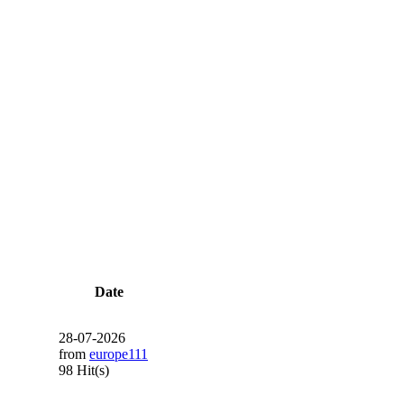
Date
28-07-2026
from
europe111
98 Hit(s)