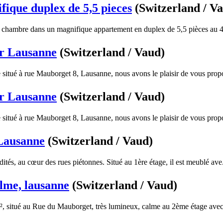
fique duplex de 5,5 pieces
(Switzerland / V
a chambre dans un magnifique appartement en duplex de 5,5 pièces au 4
ur Lausanne
(Switzerland / Vaud)
situé à rue Mauborget 8, Lausanne, nous avons le plaisir de vous propo
ur Lausanne
(Switzerland / Vaud)
situé à rue Mauborget 8, Lausanne, nous avons le plaisir de vous propo
 Lausanne
(Switzerland / Vaud)
tés, au cœur des rues piétonnes. Situé au 1ère étage, il est meublé ave.
lme, lausanne
(Switzerland / Vaud)
, situé au Rue du Mauborget, très lumineux, calme au 2ème étage avec 