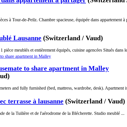
 dans appartement à partager
(Switzerland 
èces à Tour-de-Peilz. Chambre spacieuse, équipée dans appartement à p
ublé Lausanne
(Switzerland / Vaud)
 pièce meublés et entièrement équipés, cuisine agencées Situés dans le
usemate to share apartment in Malley
aud)
eters and fully furnished (bed, mattress, wardrobe, desk). Apartment is
ec terrasse à lausanne
(Switzerland / Vaud)
ade de la Tuilière et de l'aérodrome de la Blécherette. Studio meublé ...