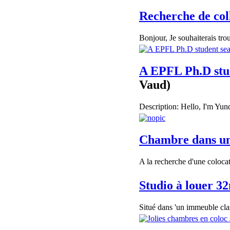
Recherche de col
Bonjour, Je souhaiterais tro
A EPFL Ph.D stud
Vaud)
Description: Hello, I'm Yunq
Chambre dans une
A la recherche d'une coloca
Studio à louer 3
Situé dans 'un immeuble clas