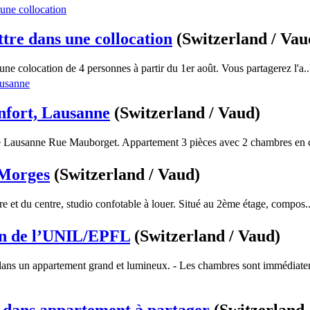
re dans une collocation
(Switzerland / Vau
e colocation de 4 personnes à partir du 1er août. Vous partagerez l'a..
nfort, Lausanne
(Switzerland / Vaud)
e Lausanne Rue Mauborget. Appartement 3 pièces avec 2 chambres en c
 Morges
(Switzerland / Vaud)
e et du centre, studio confotable à louer. Situé au 2ème étage, compos..
in de l’UNIL/EPFL
(Switzerland / Vaud)
dans un appartement grand et lumineux. - Les chambres sont immédiate