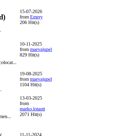
15-07-2026
d)
from
Emery
206 Hit(s)
.
10-11-2025
from
maevajupel
829 Hit(s)
olocat...
19-08-2025
from
maevajupel
1104 Hit(s)
.
13-03-2025
from
marko.lotautt
2071 Hit(s)
men...
11-11-2024