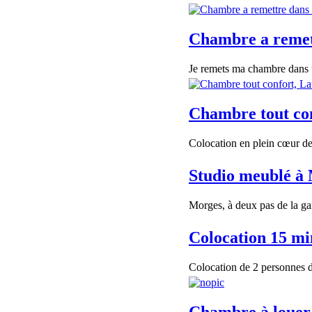
Chambre a remett
Je remets ma chambre dans un
Chambre tout co
Colocation en plein cœur d
Studio meublé à
Morges, à deux pas de la gar
Colocation 15 m
Colocation de 2 personnes 