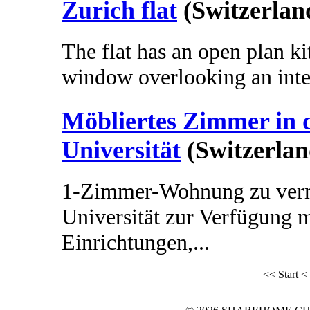
Zurich flat
(Switzerlan
The flat has an open plan ki
window overlooking an interi
Möbliertes Zimmer in 
Universität
(Switzerlan
1-Zimmer-Wohnung zu vermi
Universität zur Verfügung 
Einrichtungen,...
<< Start
<