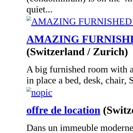
quiet...
AMAZING FURNISH
(Switzerland / Zurich)
A big furnished room with a
in place a bed, desk, chair, 
offre de location
(Switz
Dans un immeuble moderne 