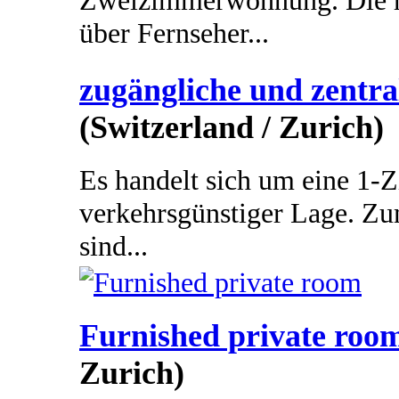
Zweizimmerwohnung. Die h
über Fernseher...
zugängliche und zentr
(Switzerland / Zurich)
Es handelt sich um eine 1
verkehrsgünstiger Lage. Z
sind...
Furnished private roo
Zurich)