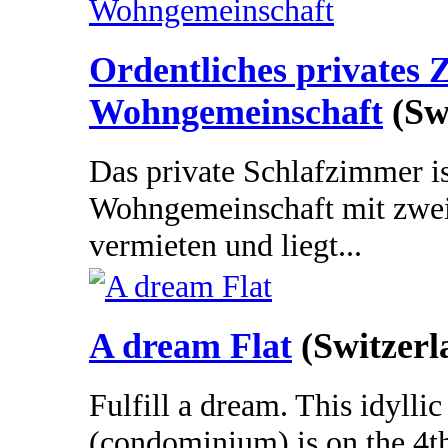
Ordentliches privates 
Wohngemeinschaft
(Sw
Das private Schlafzimmer is
Wohngemeinschaft mit zwe
vermieten und liegt...
A dream Flat
(Switzerl
Fulfill a dream. This idyll
(condominium) is on the 4th