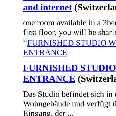
and internet
(Switzerla
one room available in a 2b
first floor, you will be shari
FURNISHED STUDIO
ENTRANCE
(Switzerl
Das Studio befindet sich in
Wohngebäude und verfügt üb
Eingang, der ...