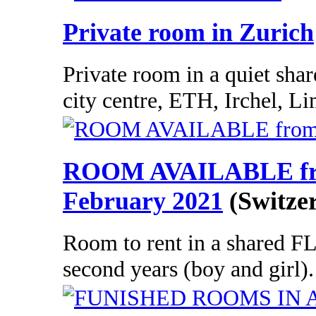
Private room in Zurich
Private room in a quiet share
city centre, ETH, Irchel, Lim
ROOM AVAILABLE fro
February 2021
(Switze
Room to rent in a shared FL
second years (boy and girl). 